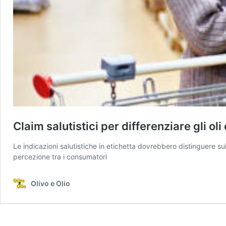
Claim salutistici per differenziare gli oli
Le indicazioni salutistiche in etichetta dovrebbero distinguere su
percezione tra i consumatori
Olivo e Olio