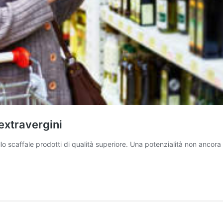
 extravergini
llo scaffale prodotti di qualità superiore. Una potenzialità non ancor