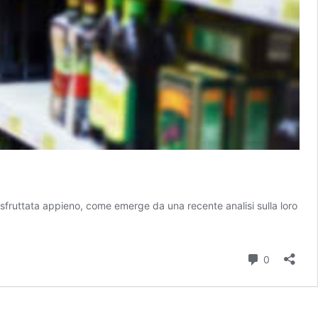
a sfruttata appieno, come emerge da una recente analisi sulla loro
Commenti
0