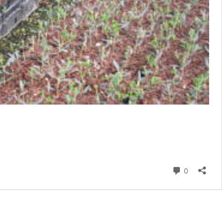
Commenti
0