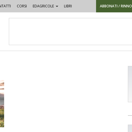
TATTI
CORSI
EDAGRICOLE
LIBRI
ABBONATI / RINN