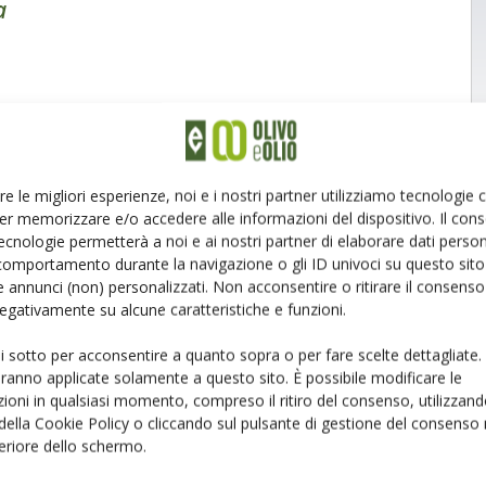
a
re le migliori esperienze, noi e i nostri partner utilizziamo tecnologie
er memorizzare e/o accedere alle informazioni del dispositivo. Il con
ecnologie permetterà a noi e ai nostri partner di elaborare dati person
comportamento durante la navigazione o gli ID univoci su questo sito 
 annunci (non) personalizzati. Non acconsentire o ritirare il consens
 negativamente su alcune caratteristiche e funzioni.
ui sotto per acconsentire a quanto sopra o per fare scelte dettagliate.
aranno applicate solamente a questo sito. È possibile modificare le
ioni in qualsiasi momento, compreso il ritiro del consenso, utilizzand
 della Cookie Policy o cliccando sul pulsante di gestione del consenso 
feriore dello schermo.