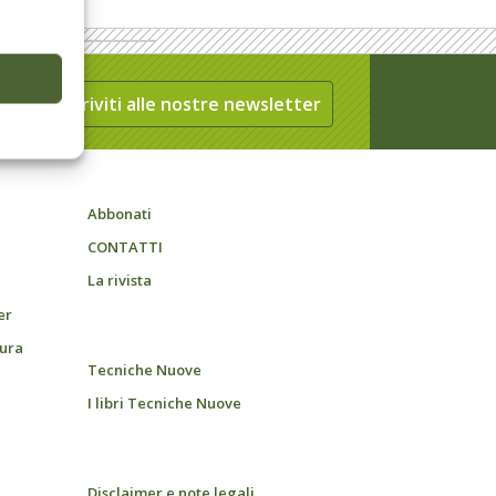
Iscriviti alle nostre newsletter
Abbonati
CONTATTI
La rivista
er
tura
Tecniche Nuove
I libri Tecniche Nuove
Disclaimer e note legali