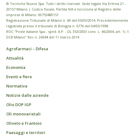
© Tecniche Nuove Spa. Tutti i diritti riservati. Sede legale Via Eritrea 21 -
20157 Milano | Codice fiscale, Partita IVA e Iscrizione al Registro delle
imprese di Milano: 00753480151
Registrazione Tribunale di Milano n. 69 del 05/03/2014. Precedentemente
registrata presso il tribunale di Bologna n. 6776 del 04/03/1998
ROC "Poste italiane Spa - sped. A.P. - DL 353/2003 conv. L. 46/2004, art. 1c.1:
DCB Milano" Roc n. 24344 del 11 marzo 2014
Agrofarmaci – Difesa
Attualità
Economia
Eventi e fiere
Normativa
Notizie dalle aziende
Olio DOP IGP
Oli monovarietali
Oliveto e Frantoio
Paesaggi e territori