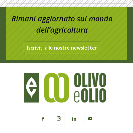
Rimani aggiornato sul mondo
dell’agricoltura
Iscriviti alle nostre newsletter