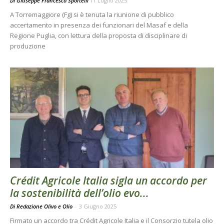
Di
Giuseppe Francesco Sportelli
11 Luglio 2025
A Torremaggiore (Fg) si è tenuta la riunione di pubblico
accertamento in presenza dei funzionari del Masaf e della
Regione Puglia, con lettura della proposta di disciplinare di
produzione
Crédit Agricole Italia sigla un accordo per
la sostenibilità dell’olio evo...
Di Redazione Olivo e Olio
-
3 Giugno 2025
Firmato un accordo tra Crédit Agricole Italia e il Consorzio tutela olio