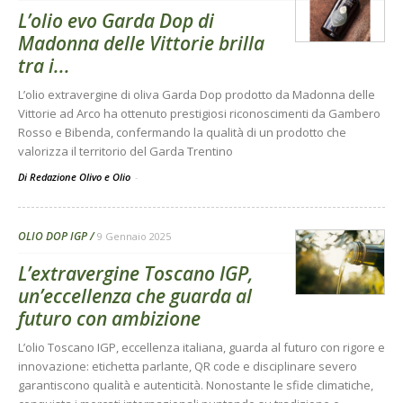
L’olio evo Garda Dop di
Madonna delle Vittorie brilla
tra i...
L’olio extravergine di oliva Garda Dop prodotto da Madonna delle
Vittorie ad Arco ha ottenuto prestigiosi riconoscimenti da Gambero
Rosso e Bibenda, confermando la qualità di un prodotto che
valorizza il territorio del Garda Trentino
Di Redazione Olivo e Olio
-
OLIO DOP IGP
9 Gennaio 2025
L’extravergine Toscano IGP,
un’eccellenza che guarda al
futuro con ambizione
L’olio Toscano IGP, eccellenza italiana, guarda al futuro con rigore e
innovazione: etichetta parlante, QR code e disciplinare severo
garantiscono qualità e autenticità. Nonostante le sfide climatiche,