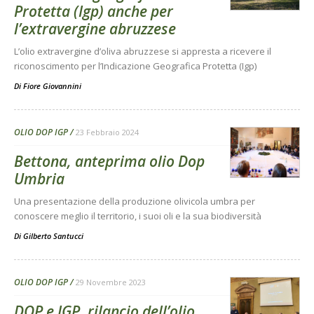
Protetta (Igp) anche per
l’extravergine abruzzese
L’olio extravergine d’oliva abruzzese si appresta a ricevere il
riconoscimento per l’Indicazione Geografica Protetta (Igp)
Di
Fiore Giovannini
OLIO DOP IGP
23 Febbraio 2024
Bettona, anteprima olio Dop
Umbria
Una presentazione della produzione olivicola umbra per
conoscere meglio il territorio, i suoi oli e la sua biodiversità
Di
Gilberto Santucci
OLIO DOP IGP
29 Novembre 2023
DOP e IGP, rilancio dell’olio