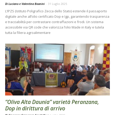
Di Luciano e Valentina Boanini
-
31 Luglio 2025
L’IPZS (Istituto Poligrafico Zecca dello Stato) estende il passaporto
digitale anche all’olio certificato Dop e Igp, garantendo trasparenza
e tracciabilità per contrastare contraffazioni e frodi. Un sistema
accessibile via QR code che valorizza l’olio Made in Italy e tutela
tutta la filiera agroalimentare
“Oliva Alta Daunia” varietà Peranzana,
Dop in dirittura di arrivo