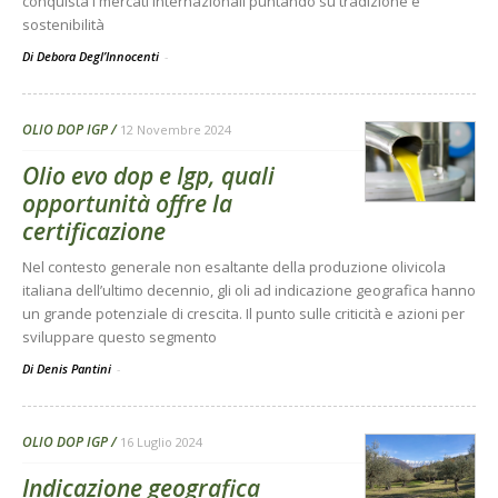
conquista i mercati internazionali puntando su tradizione e
sostenibilità
Di Debora Degl’Innocenti
-
OLIO DOP IGP
12 Novembre 2024
Olio evo dop e Igp, quali
opportunità offre la
certificazione
Nel contesto generale non esaltante della produzione olivicola
italiana dell’ultimo decennio, gli oli ad indicazione geografica hanno
un grande potenziale di crescita. Il punto sulle criticità e azioni per
sviluppare questo segmento
Di Denis Pantini
-
OLIO DOP IGP
16 Luglio 2024
Indicazione geografica