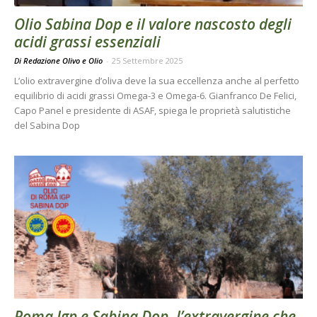
Olio Sabina Dop e il valore nascosto degli
acidi grassi essenziali
Di Redazione Olivo e Olio
-
25 Settembre 2025
L’olio extravergine d’oliva deve la sua eccellenza anche al perfetto
equilibrio di acidi grassi Omega-3 e Omega-6. Gianfranco De Felici,
Capo Panel e presidente di ASAF, spiega le proprietà salutistiche
del Sabina Dop
Roma Igp e Sabina Dop, l’extravergine che