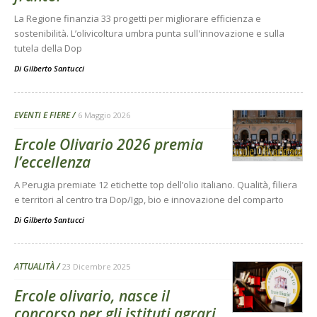
La Regione finanzia 33 progetti per migliorare efficienza e
sostenibilità. L’olivicoltura umbra punta sull'innovazione e sulla
tutela della Dop
Di
Gilberto Santucci
EVENTI E FIERE
6 Maggio 2026
Ercole Olivario 2026 premia
l’eccellenza
A Perugia premiate 12 etichette top dell’olio italiano. Qualità, filiera
e territori al centro tra Dop/Igp, bio e innovazione del comparto
Di
Gilberto Santucci
ATTUALITÀ
23 Dicembre 2025
Ercole olivario, nasce il
concorso per gli istituti agrari