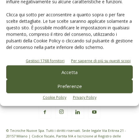
influire negativamente su alcune caratteristiche e funzioni.
Rimani aggiornato sul mondo
Clicca qui sotto per acconsentire a quanto sopra o per fare
dell’agricoltura
scelte dettagliate. Le tue scelte saranno applicate solamente a
questo sito. È possibile modificare le impostazioni in qualsiasi
momento, compreso il ritiro del consenso, utilizzando i
Iscriviti alle nostre newsletter
pulsanti della Cookie Policy o cliccando sul pulsante di gestione
del consenso nella parte inferiore dello schermo.
Gestisci 1768 fornitori
Per saperne di più su questi scopi
Accetta
Preferenze
Cookie Policy
Privacy Policy
© Tecniche Nuove Spa. Tutti i diritti riservati. Sede legale Via Eritrea 21 -
20157 Milano | Codice fiscale, Partita IVA e Iscrizione al Registro delle