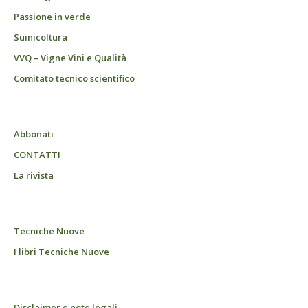
Passione in verde
Suinicoltura
VVQ – Vigne Vini e Qualità
Comitato tecnico scientifico
Abbonati
CONTATTI
La rivista
Tecniche Nuove
I libri Tecniche Nuove
Disclaimer e note legali