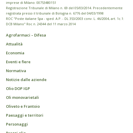
imprese di Milano: 00753480151
Registrazione Tribunale di Milano n. 69 del 05/03/2014. Precedentemente
registrata presso il tribunale di Bologna n. 6776 del 04/03/1998
ROC "Poste italiane Spa - sped. A.P. - DL 353/2003 conv. L. 46/2004, art. 1c.1:
DCB Milano" Roc n. 24344 del 11 marzo 2014
Agrofarmaci – Difesa
Attualità
Economia
Eventi e fiere
Normativa
Notizie dalle aziende
Olio DOP IGP
Oli monovarietali
Oliveto e Frantoio
Paesaggi e territori
Personaggi
Prezzi olio