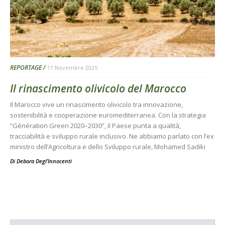
REPORTAGE
11 Novembre 2025
Il rinascimento olivicolo del Marocco
Il Marocco vive un rinascimento olivicolo tra innovazione,
sostenibilità e cooperazione euromediterranea. Con la strategia
“Génération Green 2020–2030”, il Paese punta a qualità,
tracciabilità e sviluppo rurale inclusivo. Ne abbiamo parlato con l’ex
ministro dell’Agricoltura e dello Sviluppo rurale, Mohamed Sadiki
Di Debora Degl’Innocenti
-