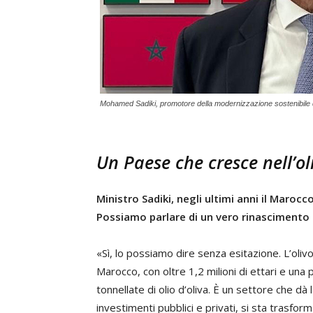
Mohamed Sadiki, promotore della modernizzazione sostenibile de
Un Paese che cresce nell’ol
Ministro Sadiki, negli ultimi anni il Marocc
Possiamo parlare di un vero rinascimento 
«Sì, lo possiamo dire senza esitazione. L’oliv
Marocco, con oltre 1,2 milioni di ettari e una
tonnellate di olio d’oliva. È un settore che dà l
investimenti pubblici e privati, si sta trasfor