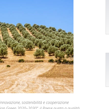
 innovazione, sostenibilità e cooperazione
ion Green 2020–2030”, il Paese punta a qualità,