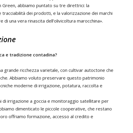
 Green, abbiamo puntato su tre direttrici: la
 tracciabilità dei prodotti, e la valorizzazione dei marchi
e di una vera rinascita dell’olivicoltura marocchina».
zione
a e tradizione contadina?
una grande ricchezza varietale, con cultivar autoctone che
atiche. Abbiamo voluto preservare questo patrimonio
cniche moderne di irrigazione, potatura, raccolta e
 di irrigazione a goccia e monitoraggio satellitare per
abbiamo dimenticato le piccole cooperative, che restano
 loro offriamo formazione, accesso al credito e