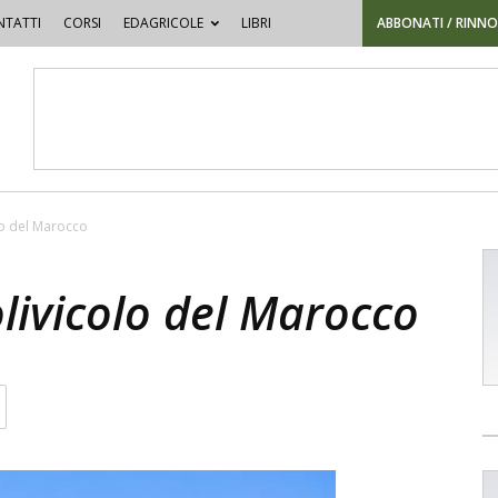
TATTI
CORSI
EDAGRICOLE
LIBRI
ABBONATI / RINN
olo del Marocco
olivicolo del Marocco