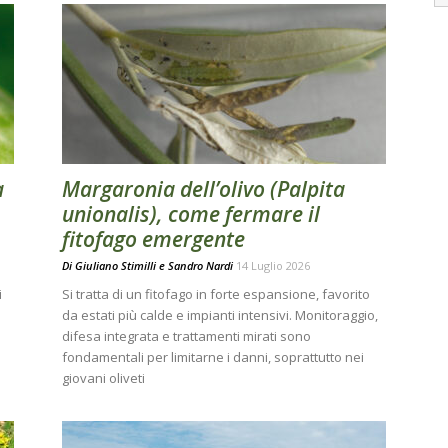
a
Margaronia dell’olivo (Palpita
unionalis), come fermare il
fitofago emergente
Di
Giuliano Stimilli
e
Sandro Nardi
14 Luglio 2026
i
Si tratta di un fitofago in forte espansione, favorito
da estati più calde e impianti intensivi. Monitoraggio,
difesa integrata e trattamenti mirati sono
fondamentali per limitarne i danni, soprattutto nei
giovani oliveti