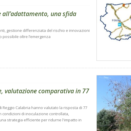
fe all’adattamento, una sfida
nti, gestione differenziata del rischio e innovazioni
rio possibile oltre l’emergenza
ae, valutazione comparativa in 77
i Reggio Calabria hanno valutato la risposta di 77
in condizioni di inoculazione controllata,
na strategia efficiente per ridurne l'impatto in