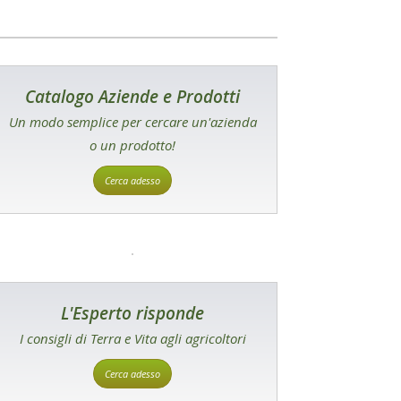
Catalogo Aziende e Prodotti
Un modo semplice per cercare un'azienda
o un prodotto!
Cerca adesso
L'Esperto risponde
I consigli di Terra e Vita agli agricoltori
Cerca adesso