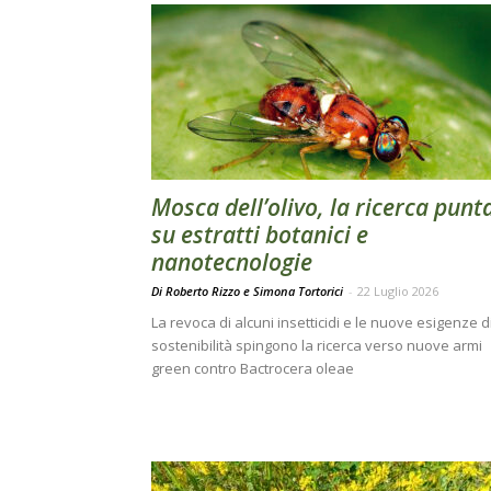
Mosca dell’olivo, la ricerca punt
su estratti botanici e
nanotecnologie
Di Roberto Rizzo e Simona Tortorici
-
22 Luglio 2026
La revoca di alcuni insetticidi e le nuove esigenze d
sostenibilità spingono la ricerca verso nuove armi
green contro Bactrocera oleae