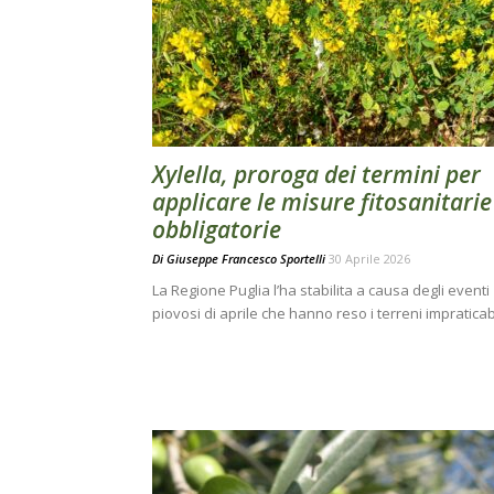
Xylella, proroga dei termini per
applicare le misure fitosanitarie
obbligatorie
Di
Giuseppe Francesco Sportelli
30 Aprile 2026
La Regione Puglia l’ha stabilita a causa degli eventi
piovosi di aprile che hanno reso i terreni impraticabi