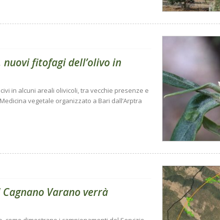
nuovi fitofagi dell’olivo in
vi in alcuni areali olivicoli, tra vecchie presenze e
 Medicina vegetale organizzato a Bari dall’Arptra
 di Cagnano Varano verrà