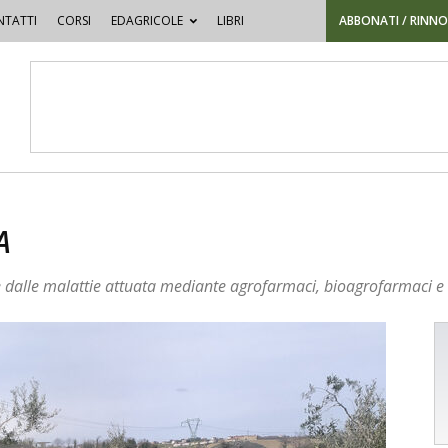
TATTI
CORSI
EDAGRICOLE
LIBRI
ABBONATI / RINN
A
ti e dalle malattie attuata mediante agrofarmaci, bioagrofarmaci e