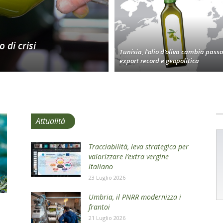
 di crisi
Tunisia, l’olio d’oliva cambia passo
export record e geopolitica
Attualità
Tracciabilità, leva strategica per
valorizzare l’extra vergine
italiano
23 Luglio 2026
Umbria, il PNRR modernizza i
frantoi
21 Luglio 2026