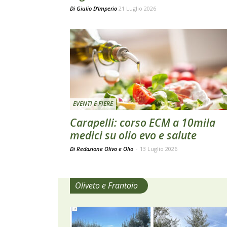
Di
Giulio D’Imperio
21 Luglio 2026
EVENTI E FIERE
Carapelli: corso ECM a 10mila
medici su olio evo e salute
Di Redazione Olivo e Olio
-
13 Luglio 2026
Oliveto e Frantoio