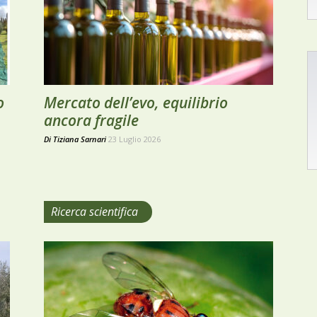
o
Mercato dell’evo, equilibrio
ancora fragile
Di
Tiziana Sarnari
23 Luglio 2026
Ricerca scientifica