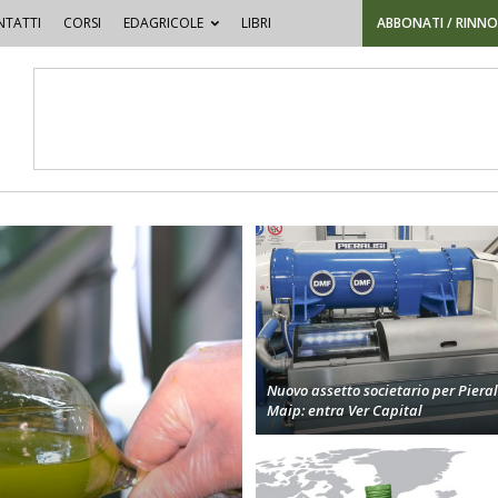
TATTI
CORSI
EDAGRICOLE
LIBRI
ABBONATI / RINN
Nuovo assetto societario per Pieral
Maip: entra Ver Capital