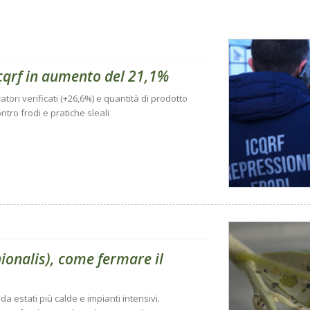
 Icqrf in aumento del 21,1%
tori verificati (+26,6%) e quantità di prodotto
ontro frodi e pratiche sleali
nionalis), come fermare il
da estati più calde e impianti intensivi.