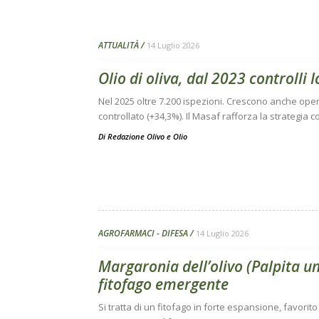
ATTUALITÀ
14 Luglio 2026
Olio di oliva, dal 2023 controlli
Nel 2025 oltre 7.200 ispezioni. Crescono anche opera
controllato (+34,3%). Il Masaf rafforza la strategia c
Di
Redazione Olivo e Olio
AGROFARMACI - DIFESA
14 Luglio 2026
Margaronia dell’olivo (Palpita u
fitofago emergente
Si tratta di un fitofago in forte espansione, favorito 