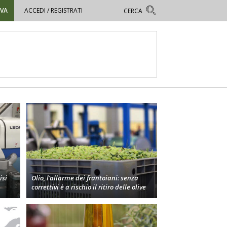
OVA
ACCEDI / REGISTRATI
isi
Olio, l’allarme dei frantoiani: senza
correttivi è a rischio il ritiro delle olive