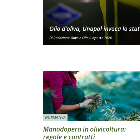
Olio d’oliva, Unapol invoca lo stato
Di
Redazione Olivo e Olio
4 Agosto 2026
NORMATIVA
Manodopera in olivicoltura:
regole e contratti