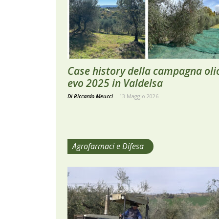
Case history della campagna oli
evo 2025 in Valdelsa
Di Riccardo Meucci
-
13 Maggio 2026
Agrofarmaci e Difesa