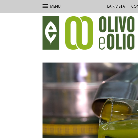
LA RIVISTA
CON
Olivo
e
Olio