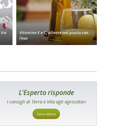
 tra
Vitamine E e C, alleate nel piatto con
l’evo
L'Esperto risponde
I consigli di Terra e Vita agli agricoltori
Cerca adesso