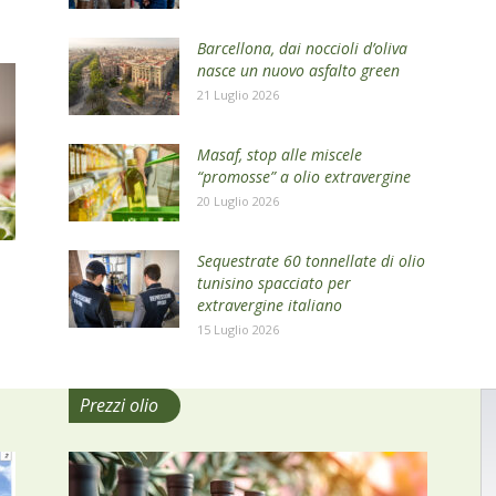
Barcellona, dai noccioli d’oliva
nasce un nuovo asfalto green
21 Luglio 2026
Masaf, stop alle miscele
“promosse” a olio extravergine
20 Luglio 2026
Sequestrate 60 tonnellate di olio
tunisino spacciato per
extravergine italiano
15 Luglio 2026
Prezzi olio