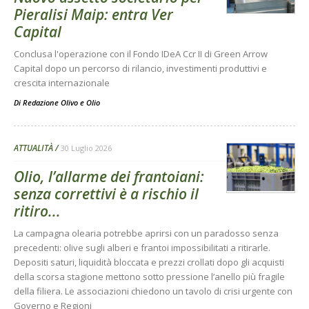
Pieralisi Maip: entra Ver
Capital
Conclusa l'operazione con il Fondo IDeA Ccr II di Green Arrow
Capital dopo un percorso di rilancio, investimenti produttivi e
crescita internazionale
Di
Redazione Olivo e Olio
ATTUALITÀ
30 Luglio 2026
Olio, l’allarme dei frantoiani:
senza correttivi è a rischio il
ritiro...
La campagna olearia potrebbe aprirsi con un paradosso senza
precedenti: olive sugli alberi e frantoi impossibilitati a ritirarle.
Depositi saturi, liquidità bloccata e prezzi crollati dopo gli acquisti
della scorsa stagione mettono sotto pressione l’anello più fragile
della filiera. Le associazioni chiedono un tavolo di crisi urgente con
Governo e Regioni