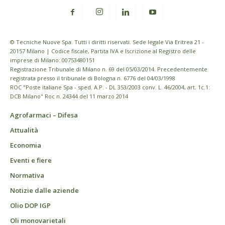
© Tecniche Nuove Spa. Tutti i diritti riservati. Sede legale Via Eritrea 21 -
20157 Milano | Codice fiscale, Partita IVA e Iscrizione al Registro delle
imprese di Milano: 00753480151
Registrazione Tribunale di Milano n. 69 del 05/03/2014. Precedentemente
registrata presso il tribunale di Bologna n. 6776 del 04/03/1998
ROC "Poste italiane Spa - sped. A.P. - DL 353/2003 conv. L. 46/2004, art. 1c.1:
DCB Milano" Roc n. 24344 del 11 marzo 2014
Agrofarmaci – Difesa
Attualità
Economia
Eventi e fiere
Normativa
Notizie dalle aziende
Olio DOP IGP
Oli monovarietali