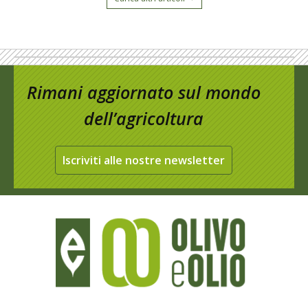
Rimani aggiornato sul mondo
dell’agricoltura
Iscriviti alle nostre newsletter