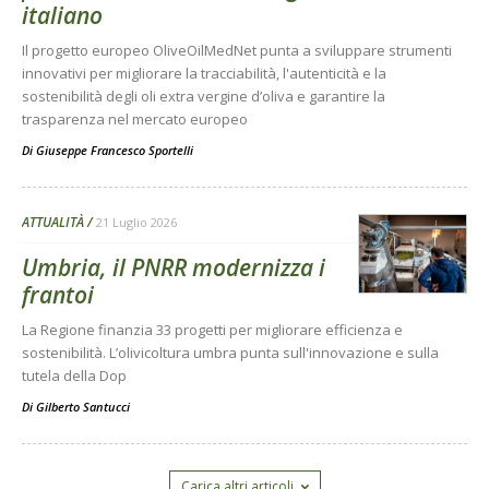
italiano
Il progetto europeo OliveOilMedNet punta a sviluppare strumenti
innovativi per migliorare la tracciabilità, l'autenticità e la
sostenibilità degli oli extra vergine d’oliva e garantire la
trasparenza nel mercato europeo
Di
Giuseppe Francesco Sportelli
ATTUALITÀ
21 Luglio 2026
Umbria, il PNRR modernizza i
frantoi
La Regione finanzia 33 progetti per migliorare efficienza e
sostenibilità. L’olivicoltura umbra punta sull'innovazione e sulla
tutela della Dop
Di
Gilberto Santucci
Carica altri articoli