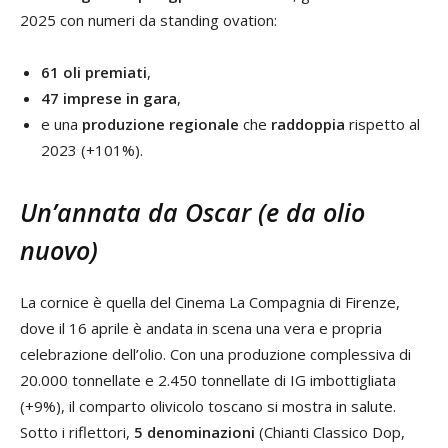
2025 con numeri da standing ovation:
61 oli
premiati
,
47 imprese in gara
,
e una
produzione regionale
che
raddoppia
rispetto al
2023 (+101%).
Un’annata da Oscar (e da olio
nuovo)
La cornice è quella del Cinema La Compagnia di Firenze,
dove il 16 aprile è andata in scena una vera e propria
celebrazione dell’olio. Con una produzione complessiva di
20.000 tonnellate e 2.450 tonnellate di IG imbottigliata
(+9%), il comparto olivicolo toscano si mostra in salute.
Sotto i riflettori,
5 denominazioni
(Chianti Classico Dop,