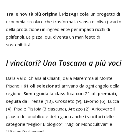
Tra le novità più originali, PizzAgricola
: un progetto di
economia circolare che trasforma la sansa di oliva (scarto
della produzione) in ingrediente per impasti ricchi di
polifenoli. La pizza, qui, diventa un manifesto di
sostenibilità.
I vincitori? Una Toscana a più voci
Dalla Val di Chiana al Chianti, dalla Maremma al Monte
Pisano: i
61 oli selezionati
arrivano da ogni angolo della
regione.
Siena guida la classifica con 21 oli premiati
,
seguita da Firenze (13), Grosseto (9), Livorno (6), Lucca
(4), Pisa e Pistoia (3 ciascuna), Arezzo (2). A ricevere il
plauso del pubblico e della giuria anche i vincitori delle
categorie “Miglior Biologico”, “Miglior Monocultivar” e
“Miglior Packaging”.