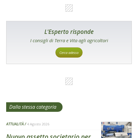
L'Esperto risponde
I consigli di Terra e Vita agli agricoltori
Cerca adesso
Dalla stessa categoria
ATTUALITÀ
4 Agosto 2026
Nuovo assetto societario per