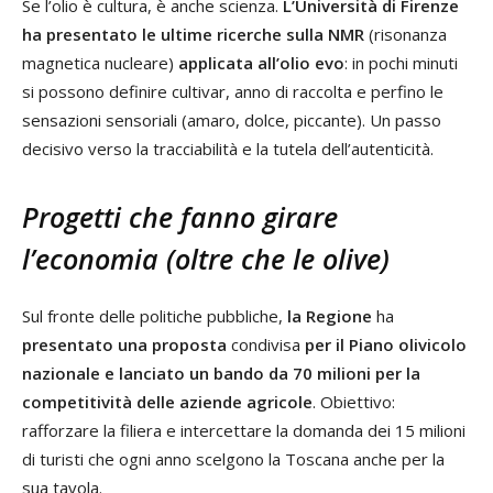
Se l’olio è cultura, è anche scienza.
L’Università di Firenze
ha presentato le ultime ricerche sulla NMR
(risonanza
magnetica nucleare)
applicata all’olio evo
: in pochi minuti
si possono definire cultivar, anno di raccolta e perfino le
sensazioni sensoriali (amaro, dolce, piccante). Un passo
decisivo verso la tracciabilità e la tutela dell’autenticità.
Progetti che fanno girare
l’economia (oltre che le olive)
Sul fronte delle politiche pubbliche,
la Regione
ha
presentato una proposta
condivisa
per il Piano olivicolo
nazionale e lanciato un bando da 70 milioni per la
competitività delle aziende agricole
. Obiettivo:
rafforzare la filiera e intercettare la domanda dei 15 milioni
di turisti che ogni anno scelgono la Toscana anche per la
sua tavola.