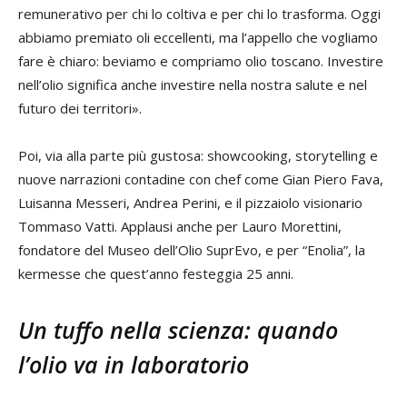
remunerativo per chi lo coltiva e per chi lo trasforma. Oggi
abbiamo premiato oli eccellenti, ma l’appello che vogliamo
fare è chiaro: beviamo e compriamo olio toscano. Investire
nell’olio significa anche investire nella nostra salute e nel
futuro dei territori».
Poi, via alla parte più gustosa: showcooking, storytelling e
nuove narrazioni contadine con chef come Gian Piero Fava,
Luisanna Messeri, Andrea Perini, e il pizzaiolo visionario
Tommaso Vatti. Applausi anche per Lauro Morettini,
fondatore del Museo dell’Olio SuprEvo, e per “Enolia”, la
kermesse che quest’anno festeggia 25 anni.
Un tuffo nella scienza: quando
l’olio va in laboratorio