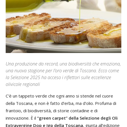
Una produzione da record, una biodiversità che emoziona,
una nuova stagione per l’oro verde di Toscana. Ecco come
la Selezione 2025 ha acceso i riflettori sulle eccellenze
olivicole regionali
C’è un tappeto verde che ogni anno si stende nel cuore
della Toscana, e non è fatto d’erba, ma d’olio. Profuma di
frantoio, di biodiversità, di storie contadine e di
innovazione. È il
“green carpet” della Selezione degli Oli
Extravergine Dop e Igp della Toscana
, giunta all’edizione