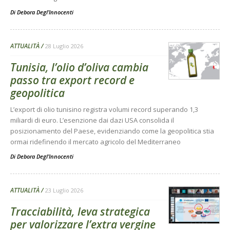
Di
Debora Degl’Innocenti
ATTUALITÀ
28 Luglio 2026
Tunisia, l’olio d’oliva cambia
passo tra export record e
geopolitica
L’export di olio tunisino registra volumi record superando 1,3
miliardi di euro. L’esenzione dai dazi USA consolida il
posizionamento del Paese, evidenziando come la geopolitica stia
ormai ridefinendo il mercato agricolo del Mediterraneo
Di
Debora Degl’Innocenti
ATTUALITÀ
23 Luglio 2026
Tracciabilità, leva strategica
per valorizzare l’extra vergine