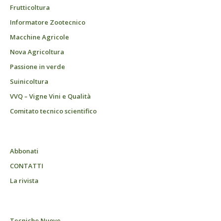
Frutticoltura
Informatore Zootecnico
Macchine Agricole
Nova Agricoltura
Passione in verde
Suinicoltura
VVQ – Vigne Vini e Qualità
Comitato tecnico scientifico
Abbonati
CONTATTI
La rivista
Tecniche Nuove