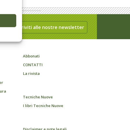
Iscriviti alle nostre newsletter
Abbonati
CONTATTI
La rivista
er
tura
Tecniche Nuove
I libri Tecniche Nuove
Disclaimer e note legali