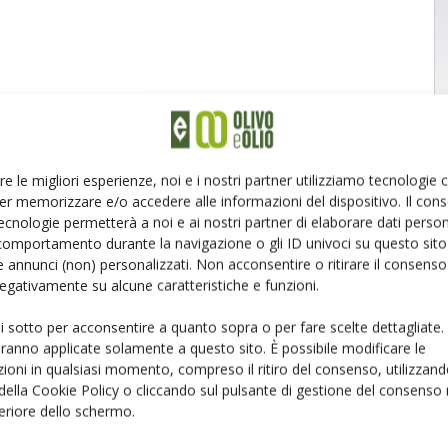
re le migliori esperienze, noi e i nostri partner utilizziamo tecnologie
er memorizzare e/o accedere alle informazioni del dispositivo. Il con
ecnologie permetterà a noi e ai nostri partner di elaborare dati person
comportamento durante la navigazione o gli ID univoci su questo sito 
 annunci (non) personalizzati. Non acconsentire o ritirare il consens
 negativamente su alcune caratteristiche e funzioni.
ui sotto per acconsentire a quanto sopra o per fare scelte dettagliate.
aranno applicate solamente a questo sito. È possibile modificare le
ioni in qualsiasi momento, compreso il ritiro del consenso, utilizzand
 della Cookie Policy o cliccando sul pulsante di gestione del consenso 
feriore dello schermo.