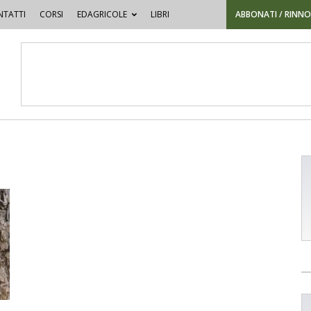
TATTI
CORSI
EDAGRICOLE
LIBRI
ABBONATI / RINN