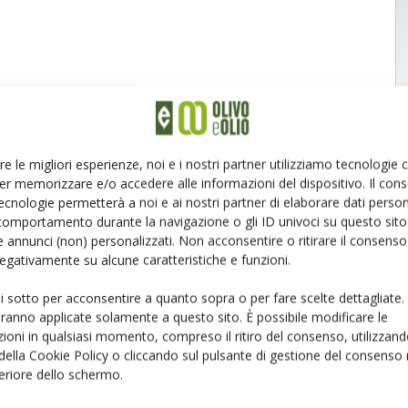
re le migliori esperienze, noi e i nostri partner utilizziamo tecnologie
er memorizzare e/o accedere alle informazioni del dispositivo. Il con
ecnologie permetterà a noi e ai nostri partner di elaborare dati person
comportamento durante la navigazione o gli ID univoci su questo sito 
 annunci (non) personalizzati. Non acconsentire o ritirare il consens
 negativamente su alcune caratteristiche e funzioni.
ui sotto per acconsentire a quanto sopra o per fare scelte dettagliate.
aranno applicate solamente a questo sito. È possibile modificare le
ioni in qualsiasi momento, compreso il ritiro del consenso, utilizzand
 della Cookie Policy o cliccando sul pulsante di gestione del consenso 
feriore dello schermo.