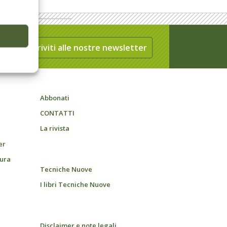
Iscriviti alle nostre newsletter
Abbonati
CONTATTI
La rivista
er
tura
Tecniche Nuove
I libri Tecniche Nuove
Disclaimer e note legali