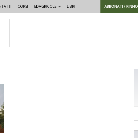
TATTI
CORSI
EDAGRICOLE
LIBRI
ABBONATI / RINN