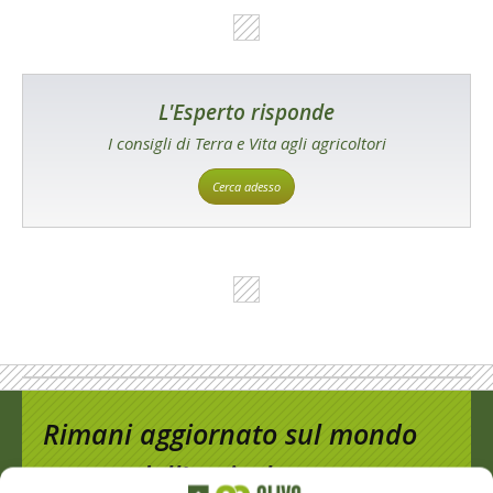
L'Esperto risponde
I consigli di Terra e Vita agli agricoltori
Cerca adesso
Rimani aggiornato sul mondo
dell’agricoltura