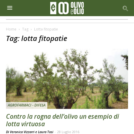
Home
Tag
Lotta fitopatie
Tag: lotta fitopatie
AGROFARMACI - DIFESA
Contro la rogna dell’olivo un esempio di
lotta virtuosa
Di Veronica Vizzarri e Laura Tosi
-
28 Luglio 2016