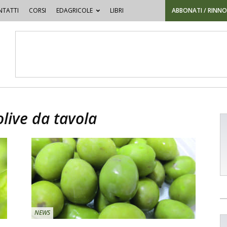
TATTI
CORSI
EDAGRICOLE
LIBRI
ABBONATI / RINN
olive da tavola
NEWS