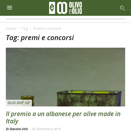
Home
Tag
Premi e concorsi
Tag: premi e concorsi
OLIO DOP IGP
Il premio a un albanese per olive made in
Italy
Di Daniela Utili
-
26 Settembre 2016