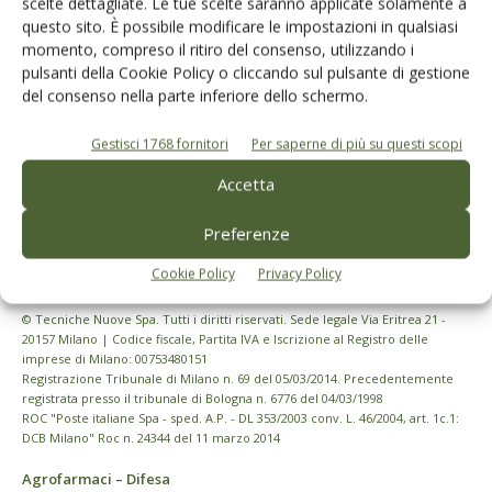
scelte dettagliate. Le tue scelte saranno applicate solamente a
questo sito. È possibile modificare le impostazioni in qualsiasi
momento, compreso il ritiro del consenso, utilizzando i
pulsanti della Cookie Policy o cliccando sul pulsante di gestione
del consenso nella parte inferiore dello schermo.
Gestisci 1768 fornitori
Per saperne di più su questi scopi
Accetta
Preferenze
Cookie Policy
Privacy Policy
© Tecniche Nuove Spa. Tutti i diritti riservati. Sede legale Via Eritrea 21 -
20157 Milano | Codice fiscale, Partita IVA e Iscrizione al Registro delle
imprese di Milano: 00753480151
Registrazione Tribunale di Milano n. 69 del 05/03/2014. Precedentemente
registrata presso il tribunale di Bologna n. 6776 del 04/03/1998
ROC "Poste italiane Spa - sped. A.P. - DL 353/2003 conv. L. 46/2004, art. 1c.1:
DCB Milano" Roc n. 24344 del 11 marzo 2014
Agrofarmaci – Difesa