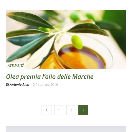
ATTUALITÀ
Olea premia l’olio delle Marche
Di Antonio Ricci
-
2 Febbraio 2016
1
2
3