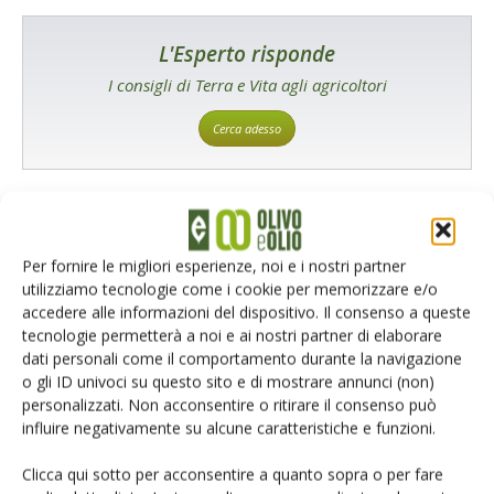
L'Esperto risponde
I consigli di Terra e Vita agli agricoltori
Cerca adesso
Per fornire le migliori esperienze, noi e i nostri partner
utilizziamo tecnologie come i cookie per memorizzare e/o
accedere alle informazioni del dispositivo. Il consenso a queste
tecnologie permetterà a noi e ai nostri partner di elaborare
dati personali come il comportamento durante la navigazione
Rimani aggiornato sul mondo
o gli ID univoci su questo sito e di mostrare annunci (non)
personalizzati. Non acconsentire o ritirare il consenso può
dell’agricoltura
influire negativamente su alcune caratteristiche e funzioni.
Clicca qui sotto per acconsentire a quanto sopra o per fare
Iscriviti alle nostre newsletter