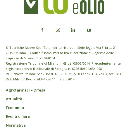
© Tecniche Nuove Spa. Tutti i diritti riservati. Sede legale Via Eritrea 21 -
20157 Milano | Codice fiscale, Partita IVA e Iscrizione al Registro delle
imprese di Milano: 00753480151
Registrazione Tribunale di Milano n. 69 del 05/03/2014. Precedentemente
registrata presso il tribunale di Bologna n. 6776 del 04/03/1998
ROC "Poste italiane Spa - sped. A.P. - DL 353/2003 conv. L. 46/2004, art. 1c.1:
DCB Milano" Roc n. 24344 del 11 marzo 2014
Agrofarmaci – Difesa
Attualità
Economia
Eventi e fiere
Normativa