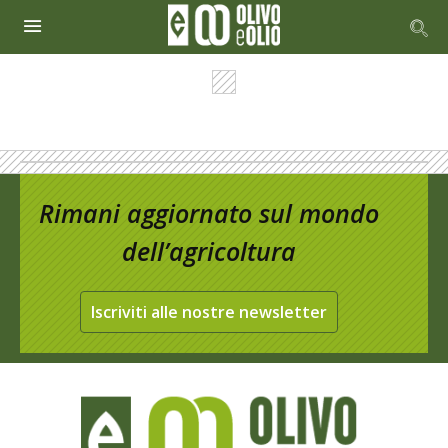
Rimani aggiornato sul mondo
dell’agricoltura
Iscriviti alle nostre newsletter