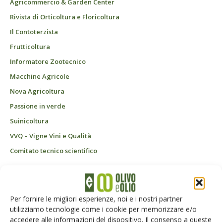
Agricommercio & Garden Center
Rivista di Orticoltura e Floricoltura
Il Contoterzista
Frutticoltura
Informatore Zootecnico
Macchine Agricole
Nova Agricoltura
Passione in verde
Suinicoltura
VVQ – Vigne Vini e Qualità
Comitato tecnico scientifico
Abbonati
Per fornire le migliori esperienze, noi e i nostri partner
CONTATTI
utilizziamo tecnologie come i cookie per memorizzare e/o
accedere alle informazioni del dispositivo. Il consenso a queste
La rivista