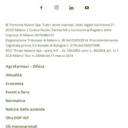
© Tecniche Nuove Spa. Tutti i diritti riservati. Sede legale Via Eritrea 21 -
20157 Milano | Codice fiscale, Partita IVA e Iscrizione al Registro delle
imprese di Milano: 00753480151
Registrazione Tribunale di Milano n. 69 del 05/03/2014. Precedentemente
registrata presso il tribunale di Bologna n. 6776 del 04/03/1998
ROC "Poste italiane Spa - sped. A.P. - DL 353/2003 conv. L. 46/2004, art. 1c.1:
DCB Milano" Roc n. 24344 del 11 marzo 2014
Agrofarmaci – Difesa
Attualità
Economia
Eventi e fiere
Normativa
Notizie dalle aziende
Olio DOP IGP
Oli monovarietali