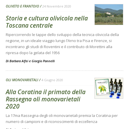
OLIVETO E FRANTOIO
24 Novembre 2020
Storia e cultura olivicola nella
Toscana centrale
Ripercorrendo le tappe dello sviluppo della tecnica olivicola della
regione, in un ideale viaggio lungo l’Arno tra Pisa e Firenze, si
incontrano gli studi di Roventini e il contributo di Morettini alla
ripresa dopo la gelata del 1956
Di
Barbara Alfei
e
Giorgio Pannelli
OLI MONOVARIETALI
4 Giugno 2020
Alla Coratina il primato della
Rassegna oli monovarietali
2020
La 17ma Rassegna degli oli monovarietali premia la Coratina per
numero di campioni e di riconoscimenti di eccellenza