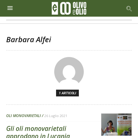
Barbara Alfei
1 ARTICOLI
OLI MONOVARIETALI
26 Luglio 2021
Gli oli monovarietali
approdano in Lucania