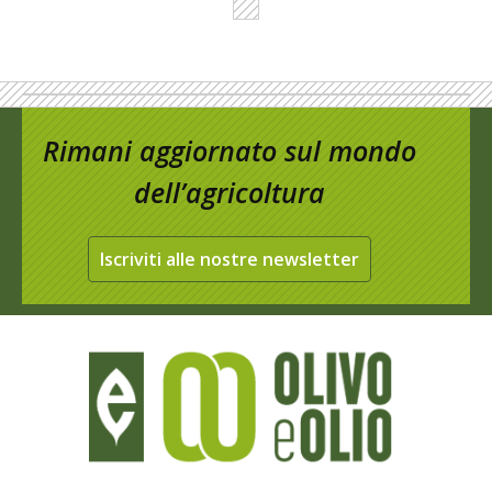
Rimani aggiornato sul mondo
dell’agricoltura
Iscriviti alle nostre newsletter