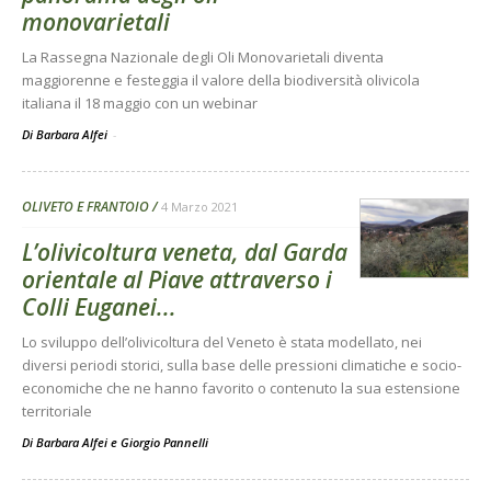
monovarietali
La Rassegna Nazionale degli Oli Monovarietali diventa
maggiorenne e festeggia il valore della biodiversità olivicola
italiana il 18 maggio con un webinar
Di Barbara Alfei
-
OLIVETO E FRANTOIO
4 Marzo 2021
L’olivicoltura veneta, dal Garda
orientale al Piave attraverso i
Colli Euganei...
Lo sviluppo dell’olivicoltura del Veneto è stata modellato, nei
diversi periodi storici, sulla base delle pressioni climatiche e socio-
economiche che ne hanno favorito o contenuto la sua estensione
territoriale
Di
Barbara Alfei
e
Giorgio Pannelli