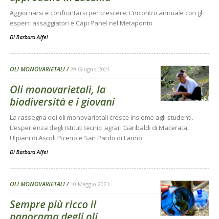
Aggiornarsi e confrontarsi per crescere. L’incontro annuale con gli
esperti assaggiatori e Capi Panel nel Metaponto
Di
Barbara Alfei
OLI MONOVARIETALI
29 Giugno 2021
Oli monovarietali, la
biodiversità e i giovani
La rassegna dei oli monovarietali cresce insieme agli studenti.
L’esperienza degli Istituti tecnici agrari Garibaldi di Macerata,
Ulpiani di Ascoli Piceno e San Pardo di Larino
Di
Barbara Alfei
OLI MONOVARIETALI
10 Maggio 2021
Sempre più ricco il
panorama degli oli