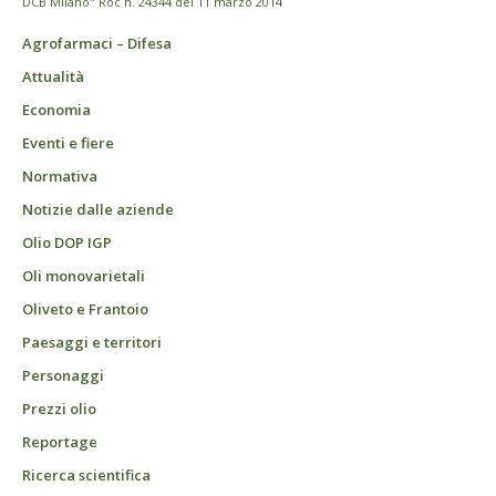
DCB Milano" Roc n. 24344 del 11 marzo 2014
Agrofarmaci – Difesa
Attualità
Economia
Eventi e fiere
Normativa
Notizie dalle aziende
Olio DOP IGP
Oli monovarietali
Oliveto e Frantoio
Paesaggi e territori
Personaggi
Prezzi olio
Reportage
Ricerca scientifica