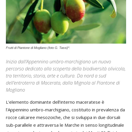
Frutti di Piantone di Mogliano (foto G. Tassi)*.
Inizia dall’Appennino umbro-marchigiano un nuovo
percorso dedicato alla scoperta della biodiversità olivicola,
tra territorio, storia, arte e cultura. Da nord a sud
dell’entroterra di Macerata, dalla Mignola al Piantone di
Mogliano
L’elemento dominante dell’interno maceratese è
l’Appennino umbro-marchigiano, costituito in prevalenza da
rocce calcaree mesozoiche, che si sviluppa in due dorsali
sub-parallele e attraversa le Marche in senso longitudinale