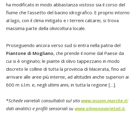
ha modificato in modo abbastanza vistoso sia il corso del
fiume che l’assetto del bacino idrografico. E proprio intorno
al lago, con il clima mitigato e i terreni calcarei, si trova
massima parte della olivicoltura locale.
Proseguendo ancora verso sud si entra nella patria del
Piantone di Mogliano
, che prende il nome dal Paese da
cui si è originato; le piante di olivo tappezzano in modo
discreto le colline di tutta la provincia di Macerata, fino ad
arrivare alle aree più interne, ad altitudini anche superiori ai
600 m s.l.m. e, negli ultimi anni, in tutta la regione […].
*
Schede varietali consultabili sul sito
www.assam.marche.it
:
dati analitici e profili sensoriali su
www.olimonovarietali.it
.