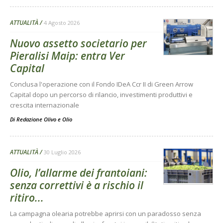
ATTUALITÀ
4 Agosto 2026
Nuovo assetto societario per
Pieralisi Maip: entra Ver
Capital
Conclusa l'operazione con il Fondo IDeA Ccr II di Green Arrow
Capital dopo un percorso di rilancio, investimenti produttivi e
crescita internazionale
Di
Redazione Olivo e Olio
ATTUALITÀ
30 Luglio 2026
Olio, l’allarme dei frantoiani:
senza correttivi è a rischio il
ritiro...
La campagna olearia potrebbe aprirsi con un paradosso senza