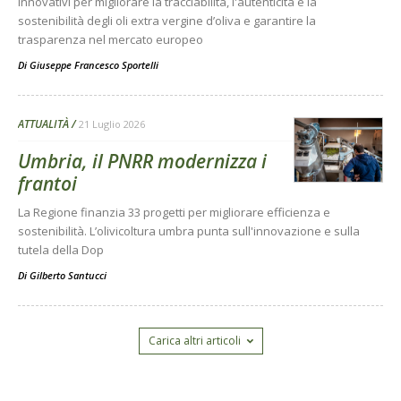
innovativi per migliorare la tracciabilità, l'autenticità e la
sostenibilità degli oli extra vergine d’oliva e garantire la
trasparenza nel mercato europeo
Di
Giuseppe Francesco Sportelli
ATTUALITÀ
21 Luglio 2026
Umbria, il PNRR modernizza i
frantoi
La Regione finanzia 33 progetti per migliorare efficienza e
sostenibilità. L’olivicoltura umbra punta sull'innovazione e sulla
tutela della Dop
Di
Gilberto Santucci
Carica altri articoli