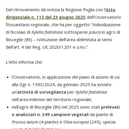
Del ritrovamento dà notizia la Regione Puglia con l’
Atto
dirigenziale n. 113 del 23 giugno 2025
dell’Osservatorio
fitosanitario regionale, che ha per oggetto “Individuazione
di focolaio di
Xylella fastidiosa
sottospecie
pauca
in agro di
Bisceglie (Bt) – Istituzione dell’area delimitata ai sensi
dell’art. 4 del Reg. UE 2020/1201 e s.m.i.”.
L’Atto informa che:
l’Osservatorio, in applicazione del piano di azione di cui
alla Dgr n. 1593/2024, da gennaio 2025 ha avviato
un’
attività di sorveglianza
per
Xylella fastidiosa
nell'area indenne del territorio regionale;
nell'agro di Bisceglie (Bt) nel 2025 sono stati
prelevati
e analizzati n. 249 campioni vegetali
da piante di
Prunus avium
(4 piante) e
Olea europea
(245), specie