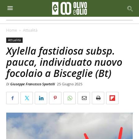
Home
Attualità
Attualità
Xylella fastidiosa subsp.
pauca, individuato nuovo
focolaio a Bisceglie (Bt)
Di
Giuseppe Francesco Sportelli
25 Giugno 2025