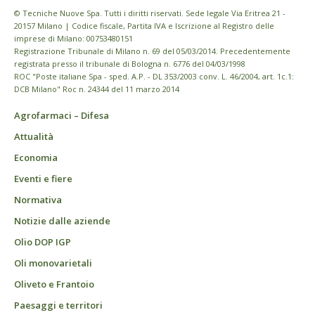
© Tecniche Nuove Spa. Tutti i diritti riservati. Sede legale Via Eritrea 21 -
20157 Milano | Codice fiscale, Partita IVA e Iscrizione al Registro delle
imprese di Milano: 00753480151
Registrazione Tribunale di Milano n. 69 del 05/03/2014. Precedentemente
registrata presso il tribunale di Bologna n. 6776 del 04/03/1998
ROC "Poste italiane Spa - sped. A.P. - DL 353/2003 conv. L. 46/2004, art. 1c.1:
DCB Milano" Roc n. 24344 del 11 marzo 2014
Agrofarmaci – Difesa
Attualità
Economia
Eventi e fiere
Normativa
Notizie dalle aziende
Olio DOP IGP
Oli monovarietali
Oliveto e Frantoio
Paesaggi e territori