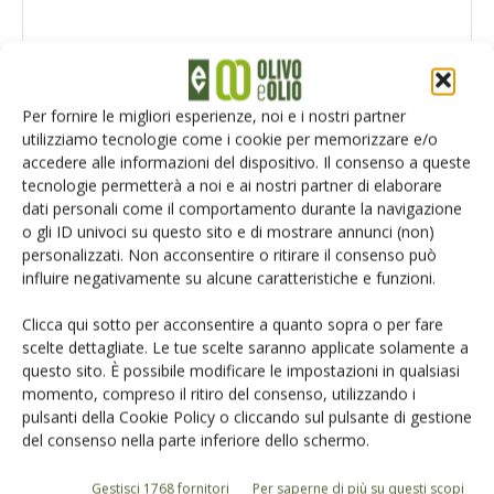
Per fornire le migliori esperienze, noi e i nostri partner
utilizziamo tecnologie come i cookie per memorizzare e/o
accedere alle informazioni del dispositivo. Il consenso a queste
tecnologie permetterà a noi e ai nostri partner di elaborare
dati personali come il comportamento durante la navigazione
o gli ID univoci su questo sito e di mostrare annunci (non)
personalizzati. Non acconsentire o ritirare il consenso può
influire negativamente su alcune caratteristiche e funzioni.
Salva il mio nome, email e sito web in questo browser per la
prossima volta che commento.
Clicca qui sotto per acconsentire a quanto sopra o per fare
scelte dettagliate. Le tue scelte saranno applicate solamente a
questo sito. È possibile modificare le impostazioni in qualsiasi
momento, compreso il ritiro del consenso, utilizzando i
pulsanti della Cookie Policy o cliccando sul pulsante di gestione
del consenso nella parte inferiore dello schermo.
Gestisci 1768 fornitori
Per saperne di più su questi scopi