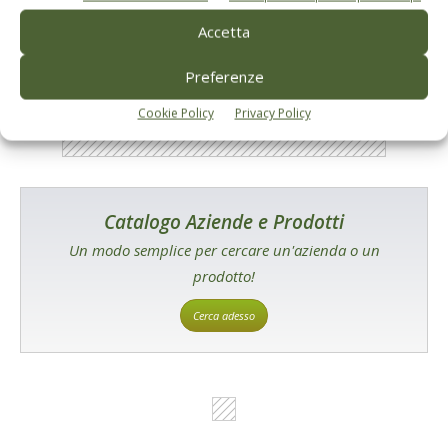
E-magazine
Tecniche, prodotti e servizi dalle aziende
Accetta
Preferenze
Cookie Policy
Privacy Policy
Catalogo Aziende e Prodotti
Un modo semplice per cercare un'azienda o un
prodotto!
Cerca adesso