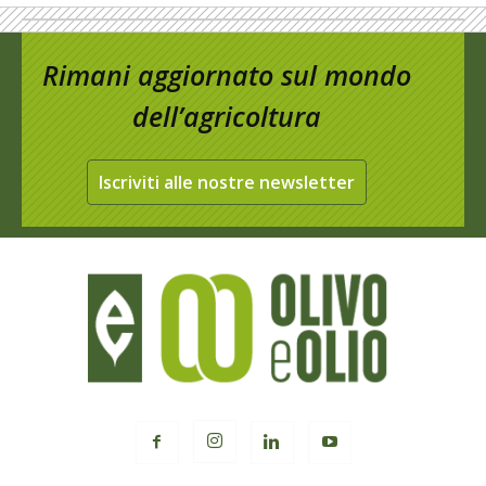
Rimani aggiornato sul mondo
dell’agricoltura
Iscriviti alle nostre newsletter