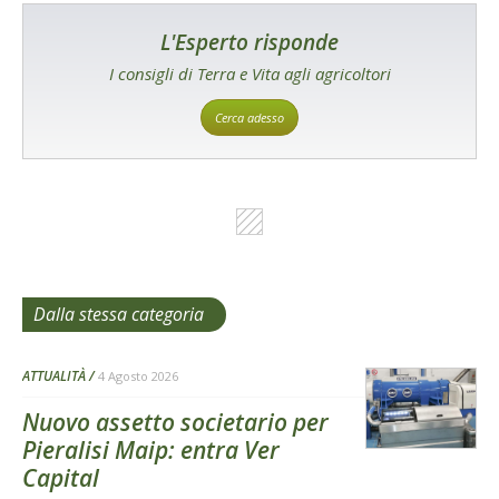
L'Esperto risponde
I consigli di Terra e Vita agli agricoltori
Cerca adesso
Dalla stessa categoria
ATTUALITÀ
4 Agosto 2026
Nuovo assetto societario per
Pieralisi Maip: entra Ver
Capital