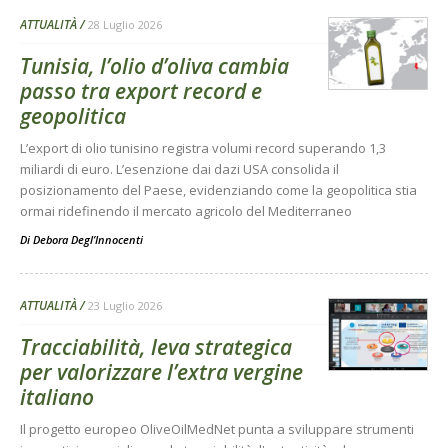
ATTUALITÀ
28 Luglio 2026
Tunisia, l’olio d’oliva cambia
passo tra export record e
geopolitica
L’export di olio tunisino registra volumi record superando 1,3
miliardi di euro. L’esenzione dai dazi USA consolida il
posizionamento del Paese, evidenziando come la geopolitica stia
ormai ridefinendo il mercato agricolo del Mediterraneo
Di
Debora Degl’Innocenti
ATTUALITÀ
23 Luglio 2026
Tracciabilità, leva strategica
per valorizzare l’extra vergine
italiano
Il progetto europeo OliveOilMedNet punta a sviluppare strumenti