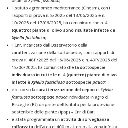
ospiti di
Xylella fastidiosa;
l’Istituto agronomico mediterraneo (Ciheam), con i
rapporti di prova n. 8/2025 del 13/06/2025 e n.
10/2025 del 17/06/2025, ha comunicato che n.
4
(quattro) piante di olivo sono risultate infette da
Xylella fastidiosa
;
il Cnr, incaricato dall’Osservatorio della
caratterizzazione della sottospecie, con i rapporti di
prova n. 48P/2025 del 16/06/2025 e n. 49P/2025 del
18/06/2025, ha comunicato che
la sottospecie
individuata in tutte le n. 4 (quattro) piante di olivo
infette è
Xylella fastidiosa
sottospecie
pauca
;
è in corso la
caratterizzazione del ceppo
di
Xylella
fastidiosa
sottospecie
pauca
individuata in agro di
Bisceglie (Bt) da parte dell’Istituto per la protezione
sostenibile delle piante (Ipsp) – Cnr di Bari;
è stata programmata un’
attività di sorveglianza
rafforzata
dell’area di 400 m attorno alla zona infetta,