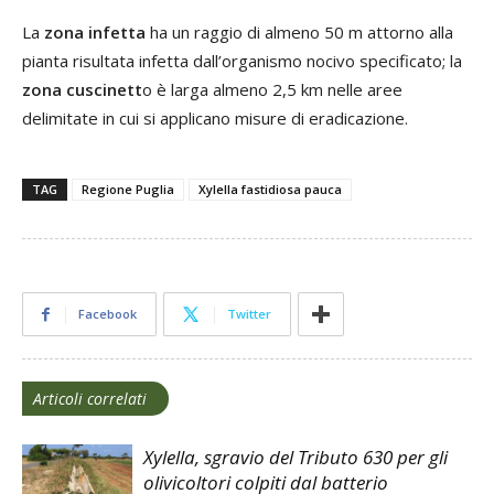
La
zona infetta
ha un raggio di almeno 50 m attorno alla
pianta risultata infetta dall’organismo nocivo specificato; la
zona cuscinett
o è larga almeno 2,5 km nelle aree
delimitate in cui si applicano misure di eradicazione.
TAG
Regione Puglia
Xylella fastidiosa pauca
Facebook
Twitter
Articoli correlati
Xylella, sgravio del Tributo 630 per gli
olivicoltori colpiti dal batterio