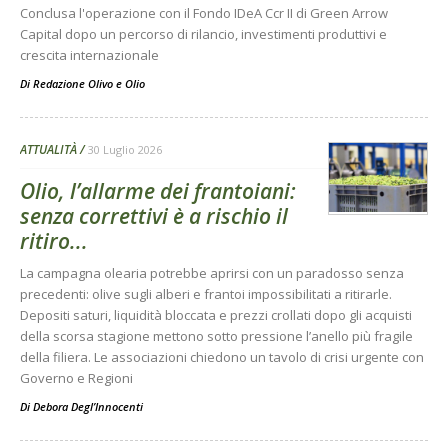
Conclusa l'operazione con il Fondo IDeA Ccr II di Green Arrow
Capital dopo un percorso di rilancio, investimenti produttivi e
crescita internazionale
Di
Redazione Olivo e Olio
ATTUALITÀ
30 Luglio 2026
Olio, l’allarme dei frantoiani:
senza correttivi è a rischio il
ritiro...
La campagna olearia potrebbe aprirsi con un paradosso senza
precedenti: olive sugli alberi e frantoi impossibilitati a ritirarle.
Depositi saturi, liquidità bloccata e prezzi crollati dopo gli acquisti
della scorsa stagione mettono sotto pressione l’anello più fragile
della filiera. Le associazioni chiedono un tavolo di crisi urgente con
Governo e Regioni
Di
Debora Degl’Innocenti