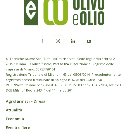
© Tecniche Nuove Spa. Tutti i diritti riservati. Sede legale Via Eritrea 21 -
20157 Milano | Codice fiscale, Partita IVA e Iscrizione al Registro delle
imprese di Milano: 00753480151
Registrazione Tribunale di Milano n. 69 del 05/03/2014. Precedentemente
registrata presso il tribunale di Bologna n. 6776 del 04/03/1998
ROC "Poste italiane Spa - sped. A.P. - DL 353/2003 conv. L. 46/2004, art. 1c.1:
DCB Milano" Roc n. 24344 del 11 marzo 2014
Agrofarmaci – Difesa
Attualità
Economia
Eventi e fiere