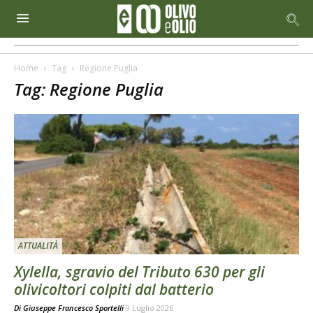
Home
Tag
Regione Puglia
Tag: Regione Puglia
ATTUALITÀ
Xylella, sgravio del Tributo 630 per gli
olivicoltori colpiti dal batterio
Di
Giuseppe Francesco Sportelli
9 Luglio 2026