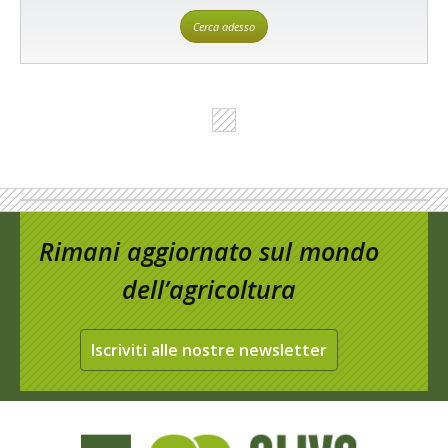
Cerca adesso
Rimani aggiornato sul mondo
dell’agricoltura
Iscriviti alle nostre newsletter