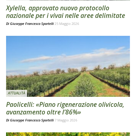
Xylella, approvato nuovo protocollo
nazionale per i vivai nelle aree delimitate
Di
Giuseppe Francesco Sportelli
25 Maggio 2026
ATTUALITÀ
Paolicelli: «Piano rigenerazione olivicola,
avanzamento oltre l’86%»
Di
Giuseppe Francesco Sportelli
7 Maggio 2026