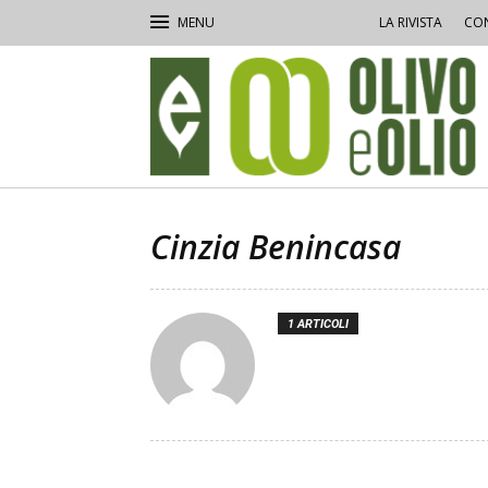
LA RIVISTA
CON
Olivo
e
Olio
Cinzia Benincasa
1 ARTICOLI