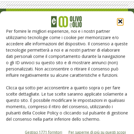
Rimani aggiornato sul mondo
dell’agricoltura
Per fornire le migliori esperienze, noi e i nostri partner
utilizziamo tecnologie come i cookie per memorizzare e/o
accedere alle informazioni del dispositivo. Il consenso a queste
Iscriviti alle nostre newsletter
tecnologie permetterà a noi e ai nostri partner di elaborare
dati personali come il comportamento durante la navigazione
o gli ID univoci su questo sito e di mostrare annunci (non)
personalizzati. Non acconsentire o ritirare il consenso può
influire negativamente su alcune caratteristiche e funzioni.
Clicca qui sotto per acconsentire a quanto sopra o per fare
scelte dettagliate. Le tue scelte saranno applicate solamente a
questo sito. È possibile modificare le impostazioni in qualsiasi
momento, compreso il ritiro del consenso, utilizzando i
pulsanti della Cookie Policy o cliccando sul pulsante di gestione
del consenso nella parte inferiore dello schermo.
Gestisci 1771 fornitori
Per saperne di più su questi scopi