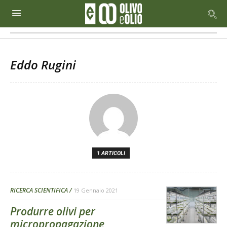
Eddo Rugini
1 ARTICOLI
RICERCA SCIENTIFICA
19 Gennaio 2021
Produrre olivi per
micropropagazione