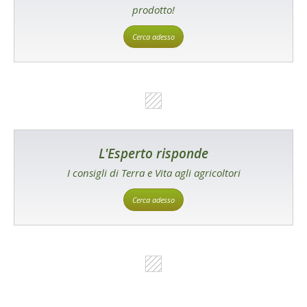
prodotto!
Cerca adesso
L'Esperto risponde
I consigli di Terra e Vita agli agricoltori
Cerca adesso