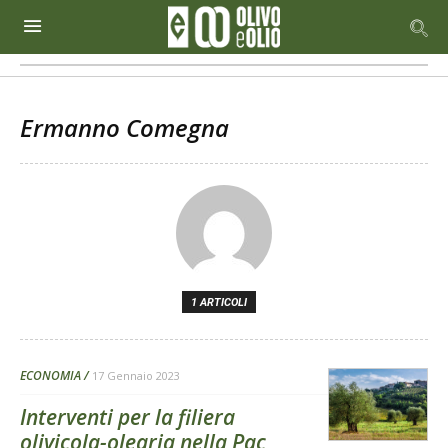
Ermanno Comegna
1 ARTICOLI
ECONOMIA
17 Gennaio 2023
Interventi per la filiera
olivicola-olearia nella Pac