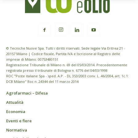
© Tecniche Nuove Spa. Tutti i diritti riservati. Sede legale Via Eritrea 21 -
20157 Milano | Codice fiscale, Partita IVA e Iscrizione al Registro delle
imprese di Milano: 00753480151
Registrazione Tribunale di Milano n. 69 del 05/03/2014. Precedentemente
registrata presso il tribunale di Bologna n. 6776 del 04/03/1998
ROC "Poste italiane Spa - sped. A.P. - DL 353/2003 conv. L. 46/2004, art. 1c.1:
DCB Milano" Roc n. 24344 del 11 marzo 2014
Agrofarmaci – Difesa
Attualità
Economia
Eventi e fiere
Normativa