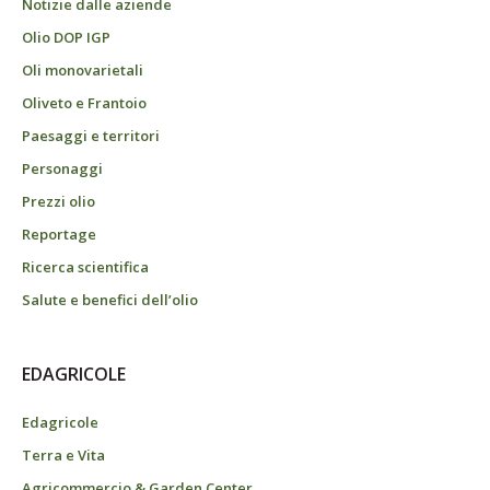
Notizie dalle aziende
Olio DOP IGP
Oli monovarietali
Oliveto e Frantoio
Paesaggi e territori
Personaggi
Prezzi olio
Reportage
Ricerca scientifica
Salute e benefici dell’olio
EDAGRICOLE
Edagricole
Terra e Vita
Agricommercio & Garden Center