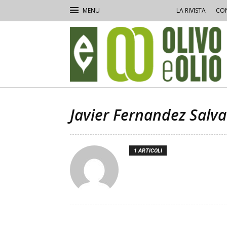
LA RIVISTA
CON
Olivo
e
Olio
Javier Fernandez Salv
1 ARTICOLI