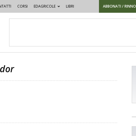
TATTI
CORSI
EDAGRICOLE
LIBRI
ABBONATI / RINN
ador