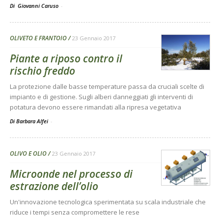
Di Giovanni Caruso
-
OLIVETO E FRANTOIO
23 Gennaio 2017
Piante a riposo contro il
rischio freddo
La protezione dalle basse temperature passa da cruciali scelte di
impianto e di gestione. Sugli alberi danneggiati gli interventi di
potatura devono essere rimandati alla ripresa vegetativa
Di Barbara Alfei
-
OLIVO E OLIO
23 Gennaio 2017
Microonde nel processo di
estrazione dell’olio
Un'innovazione tecnologica sperimentata su scala industriale che
riduce i tempi senza compromettere le rese