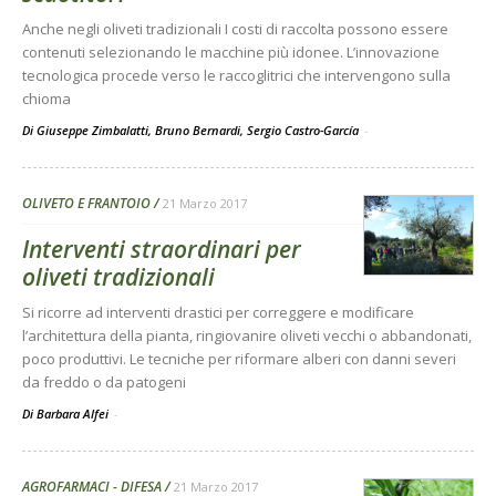
Anche negli oliveti tradizionali I costi di raccolta possono essere
contenuti selezionando le macchine più idonee. L’innovazione
tecnologica procede verso le raccoglitrici che intervengono sulla
chioma
Di Giuseppe Zimbalatti, Bruno Bernardi, Sergio Castro-García
-
OLIVETO E FRANTOIO
21 Marzo 2017
Interventi straordinari per
oliveti tradizionali
Si ricorre ad interventi drastici per correggere e modificare
l’architettura della pianta, ringiovanire oliveti vecchi o abbandonati,
poco produttivi. Le tecniche per riformare alberi con danni severi
da freddo o da patogeni
Di Barbara Alfei
-
AGROFARMACI - DIFESA
21 Marzo 2017