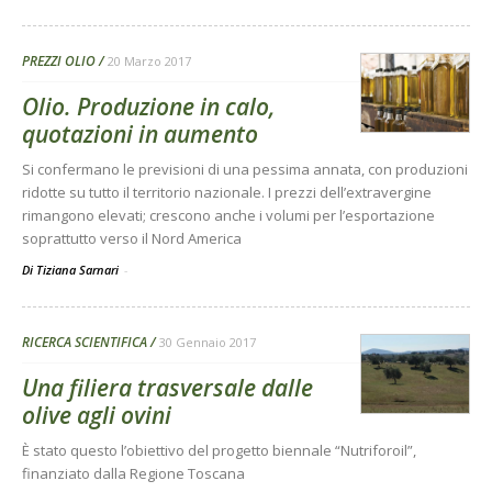
PREZZI OLIO
20 Marzo 2017
Olio. Produzione in calo,
quotazioni in aumento
Si confermano le previsioni di una pessima annata, con produzioni
ridotte su tutto il territorio nazionale. I prezzi dell’extravergine
rimangono elevati; crescono anche i volumi per l’esportazione
soprattutto verso il Nord America
Di Tiziana Sarnari
-
RICERCA SCIENTIFICA
30 Gennaio 2017
Una filiera trasversale dalle
olive agli ovini
È stato questo l’obiettivo del progetto biennale “Nutriforoil”,
finanziato dalla Regione Toscana