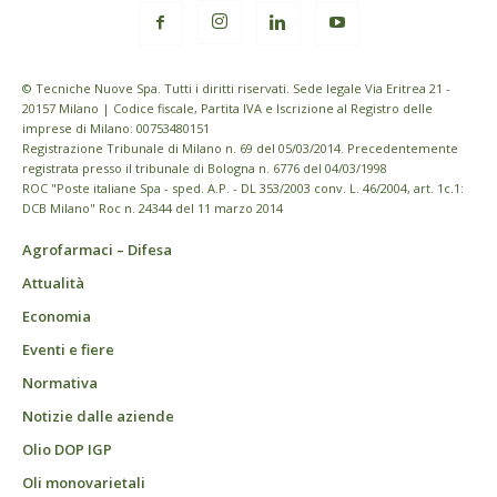
© Tecniche Nuove Spa. Tutti i diritti riservati. Sede legale Via Eritrea 21 -
20157 Milano | Codice fiscale, Partita IVA e Iscrizione al Registro delle
imprese di Milano: 00753480151
Registrazione Tribunale di Milano n. 69 del 05/03/2014. Precedentemente
registrata presso il tribunale di Bologna n. 6776 del 04/03/1998
ROC "Poste italiane Spa - sped. A.P. - DL 353/2003 conv. L. 46/2004, art. 1c.1:
DCB Milano" Roc n. 24344 del 11 marzo 2014
Agrofarmaci – Difesa
Attualità
Economia
Eventi e fiere
Normativa
Notizie dalle aziende
Olio DOP IGP
Oli monovarietali