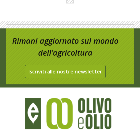
Rimani aggiornato sul mondo
dell’agricoltura
Iscriviti alle nostre newsletter