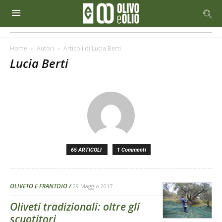
Home
Autori
Articoli di Lucia Berti
Lucia Berti
65 ARTICOLI
1 Commenti
OLIVETO E FRANTOIO
29 Maggio 2017
Oliveti tradizionali: oltre gli
scuotitori