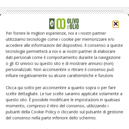
Rimani aggiornato sul mondo
Per fornire le migliori esperienze, noi e i nostri partner
dell’agricoltura
utilizziamo tecnologie come i cookie per memorizzare e/o
accedere alle informazioni del dispositivo. Il consenso a queste
tecnologie permetterà a noi e ai nostri partner di elaborare
Iscriviti alle nostre newsletter
dati personali come il comportamento durante la navigazione
o gli ID univoci su questo sito e di mostrare annunci (non)
personalizzati. Non acconsentire o ritirare il consenso può
influire negativamente su alcune caratteristiche e funzioni.
Clicca qui sotto per acconsentire a quanto sopra o per fare
scelte dettagliate. Le tue scelte saranno applicate solamente a
questo sito. È possibile modificare le impostazioni in qualsiasi
momento, compreso il ritiro del consenso, utilizzando i
pulsanti della Cookie Policy o cliccando sul pulsante di gestione
del consenso nella parte inferiore dello schermo.