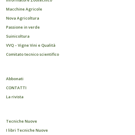
Informatore Zootecnico
Macchine Agricole
Nova Agricoltura
Passione in verde
Suinicoltura
VVQ – Vigne Vini e Qualità
Comitato tecnico scientifico
Abbonati
CONTATTI
La rivista
Tecniche Nuove
I libri Tecniche Nuove