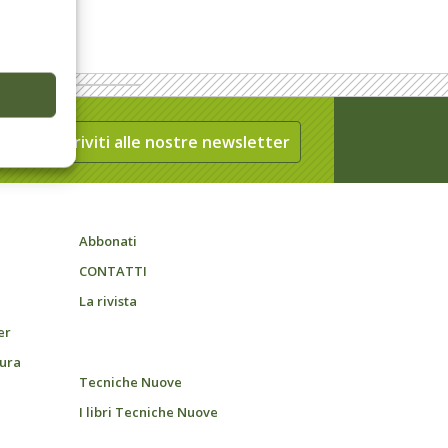
Iscriviti alle nostre newsletter
Abbonati
CONTATTI
La rivista
er
tura
Tecniche Nuove
I libri Tecniche Nuove