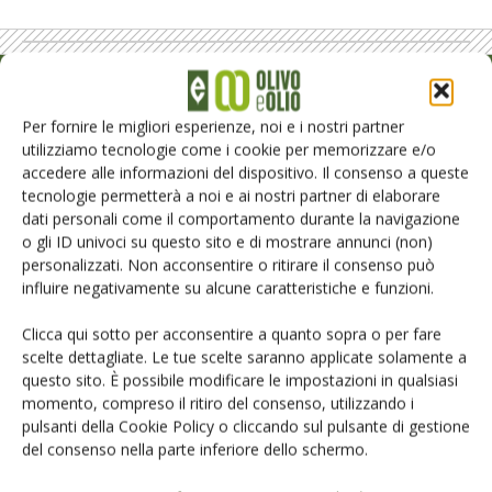
Rimani aggiornato sul mondo
Per fornire le migliori esperienze, noi e i nostri partner
dell’agricoltura
utilizziamo tecnologie come i cookie per memorizzare e/o
accedere alle informazioni del dispositivo. Il consenso a queste
tecnologie permetterà a noi e ai nostri partner di elaborare
Iscriviti alle nostre newsletter
dati personali come il comportamento durante la navigazione
o gli ID univoci su questo sito e di mostrare annunci (non)
personalizzati. Non acconsentire o ritirare il consenso può
influire negativamente su alcune caratteristiche e funzioni.
Clicca qui sotto per acconsentire a quanto sopra o per fare
scelte dettagliate. Le tue scelte saranno applicate solamente a
questo sito. È possibile modificare le impostazioni in qualsiasi
momento, compreso il ritiro del consenso, utilizzando i
pulsanti della Cookie Policy o cliccando sul pulsante di gestione
del consenso nella parte inferiore dello schermo.