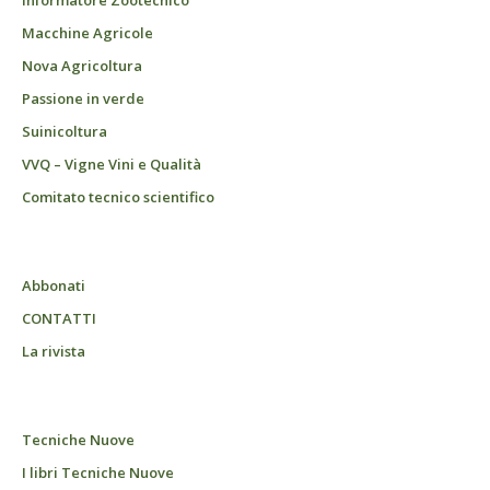
Informatore Zootecnico
Macchine Agricole
Nova Agricoltura
Passione in verde
Suinicoltura
VVQ – Vigne Vini e Qualità
Comitato tecnico scientifico
Abbonati
CONTATTI
La rivista
Tecniche Nuove
I libri Tecniche Nuove