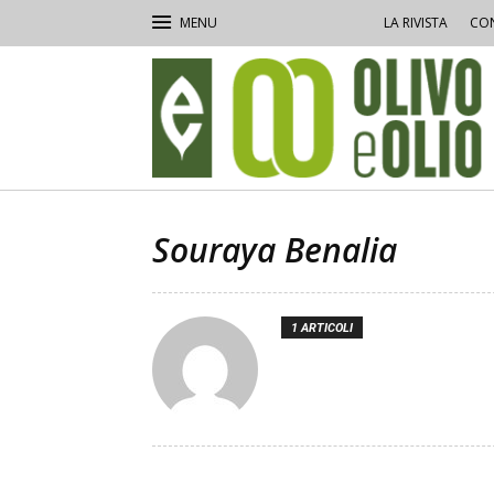
LA RIVISTA
CON
Olivo
e
Olio
Souraya Benalia
1 ARTICOLI