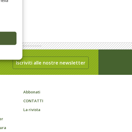
nella
Iscriviti alle nostre newsletter
Abbonati
CONTATTI
La rivista
er
tura