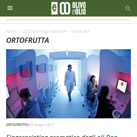
Home
ZZZ Filiere Agricoltura24
Ortofrutta
ORTOFRUTTA
ORTOFRUTTA
6 Giugno 2017