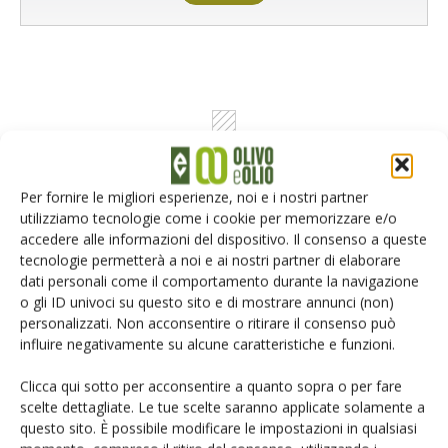
Per fornire le migliori esperienze, noi e i nostri partner
utilizziamo tecnologie come i cookie per memorizzare e/o
accedere alle informazioni del dispositivo. Il consenso a queste
Rimani aggiornato sul mondo
tecnologie permetterà a noi e ai nostri partner di elaborare
dati personali come il comportamento durante la navigazione
dell’agricoltura
o gli ID univoci su questo sito e di mostrare annunci (non)
personalizzati. Non acconsentire o ritirare il consenso può
influire negativamente su alcune caratteristiche e funzioni.
Iscriviti alle nostre newsletter
Clicca qui sotto per acconsentire a quanto sopra o per fare
scelte dettagliate. Le tue scelte saranno applicate solamente a
questo sito. È possibile modificare le impostazioni in qualsiasi