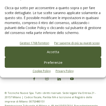
dell’agricoltura
Clicca qui sotto per acconsentire a quanto sopra o per fare
scelte dettagliate. Le tue scelte saranno applicate solamente a
questo sito. È possibile modificare le impostazioni in qualsiasi
Iscriviti alle nostre newsletter
momento, compreso il ritiro del consenso, utilizzando i
pulsanti della Cookie Policy o cliccando sul pulsante di gestione
del consenso nella parte inferiore dello schermo.
Gestisci 1768 fornitori
Per saperne di più su questi scopi
Accetta
Preferenze
Cookie Policy
Privacy Policy
© Tecniche Nuove Spa. Tutti i diritti riservati. Sede legale Via Eritrea 21 -
20157 Milano | Codice fiscale, Partita IVA e Iscrizione al Registro delle
imprese di Milano: 00753480151
Registrazione Tribunale di Milano n. 69 del 05/03/2014. Precedentemente