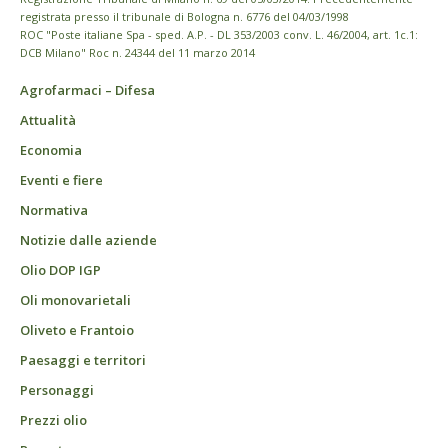
registrata presso il tribunale di Bologna n. 6776 del 04/03/1998
ROC "Poste italiane Spa - sped. A.P. - DL 353/2003 conv. L. 46/2004, art. 1c.1:
DCB Milano" Roc n. 24344 del 11 marzo 2014
Agrofarmaci – Difesa
Attualità
Economia
Eventi e fiere
Normativa
Notizie dalle aziende
Olio DOP IGP
Oli monovarietali
Oliveto e Frantoio
Paesaggi e territori
Personaggi
Prezzi olio