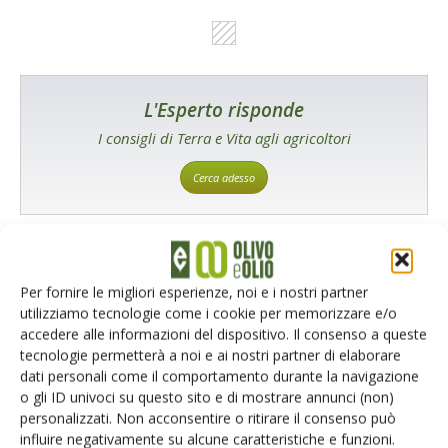
L'Esperto risponde
I consigli di Terra e Vita agli agricoltori
Cerca adesso
Per fornire le migliori esperienze, noi e i nostri partner
utilizziamo tecnologie come i cookie per memorizzare e/o
accedere alle informazioni del dispositivo. Il consenso a queste
tecnologie permetterà a noi e ai nostri partner di elaborare
dati personali come il comportamento durante la navigazione
o gli ID univoci su questo sito e di mostrare annunci (non)
personalizzati. Non acconsentire o ritirare il consenso può
Rimani aggiornato sul mondo
influire negativamente su alcune caratteristiche e funzioni.