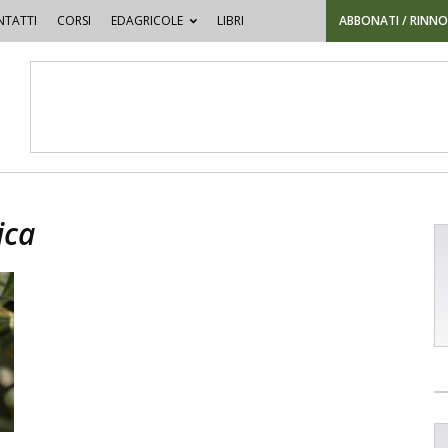
TATTI
CORSI
EDAGRICOLE
LIBRI
ABBONATI / RINN
ica