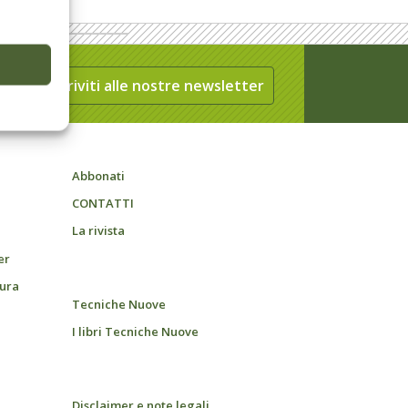
Iscriviti alle nostre newsletter
Abbonati
CONTATTI
La rivista
er
tura
Tecniche Nuove
I libri Tecniche Nuove
Disclaimer e note legali