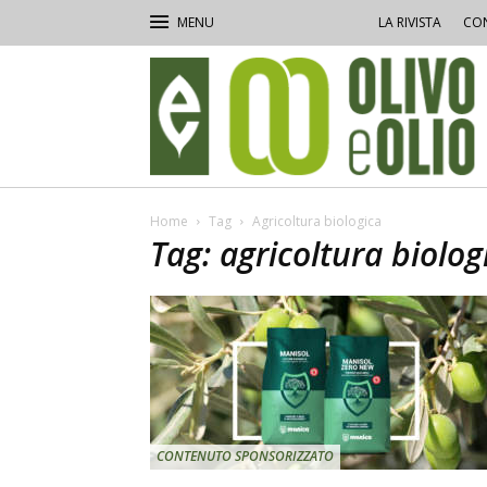
LA RIVISTA
CON
Olivo
e
Olio
Home
Tag
Agricoltura biologica
Tag: agricoltura biolog
CONTENUTO SPONSORIZZATO