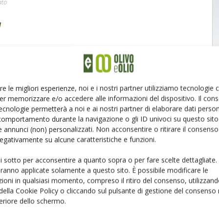
ato
l
re le migliori esperienze, noi e i nostri partner utilizziamo tecnologie
er memorizzare e/o accedere alle informazioni del dispositivo. Il con
ecnologie permetterà a noi e ai nostri partner di elaborare dati person
comportamento durante la navigazione o gli ID univoci su questo sito 
 annunci (non) personalizzati. Non acconsentire o ritirare il consens
 negativamente su alcune caratteristiche e funzioni.
ui sotto per acconsentire a quanto sopra o per fare scelte dettagliate.
aranno applicate solamente a questo sito. È possibile modificare le
ioni in qualsiasi momento, compreso il ritiro del consenso, utilizzand
 della Cookie Policy o cliccando sul pulsante di gestione del consenso 
feriore dello schermo.