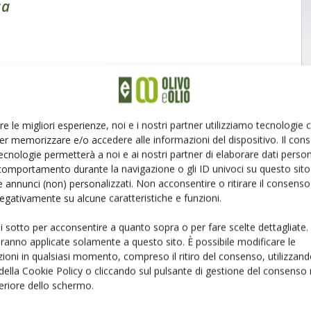
sa
Pagina 4 di 4
re le migliori esperienze, noi e i nostri partner utilizziamo tecnologie
er memorizzare e/o accedere alle informazioni del dispositivo. Il con
ecnologie permetterà a noi e ai nostri partner di elaborare dati person
comportamento durante la navigazione o gli ID univoci su questo sito 
 annunci (non) personalizzati. Non acconsentire o ritirare il consens
 negativamente su alcune caratteristiche e funzioni.
ui sotto per acconsentire a quanto sopra o per fare scelte dettagliate.
aranno applicate solamente a questo sito. È possibile modificare le
ioni in qualsiasi momento, compreso il ritiro del consenso, utilizzand
 della Cookie Policy o cliccando sul pulsante di gestione del consenso 
feriore dello schermo.