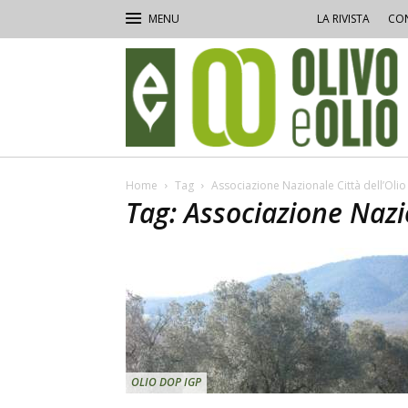
LA RIVISTA
CON
Olivo
e
Olio
Home
Tag
Associazione Nazionale Città dell’Olio
Tag: Associazione Nazio
OLIO DOP IGP