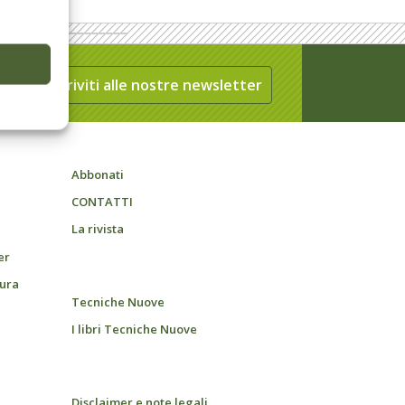
Iscriviti alle nostre newsletter
Abbonati
CONTATTI
La rivista
er
tura
Tecniche Nuove
I libri Tecniche Nuove
Disclaimer e note legali