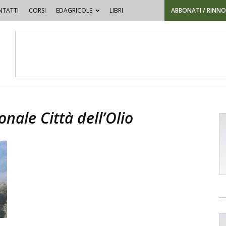
TATTI
CORSI
EDAGRICOLE
LIBRI
ABBONATI / RINN
nale Città dell’Olio