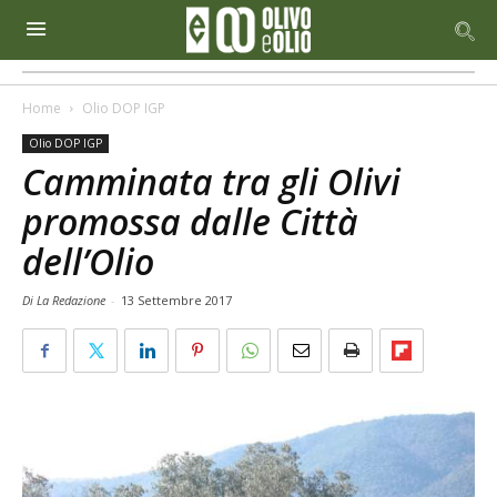
Home
Olio DOP IGP
Olio DOP IGP
Camminata tra gli Olivi
promossa dalle Città
dell’Olio
Di La Redazione
-
13 Settembre 2017