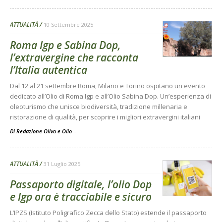
ATTUALITÀ
10 Settembre 2025
Roma Igp e Sabina Dop,
l’extravergine che racconta
l’Italia autentica
Dal 12 al 21 settembre Roma, Milano e Torino ospitano un evento
dedicato all’Olio di Roma Igp e all’Olio Sabina Dop. Un’esperienza di
oleoturismo che unisce biodiversità, tradizione millenaria e
ristorazione di qualità, per scoprire i migliori extravergini italiani
Di Redazione Olivo e Olio
-
ATTUALITÀ
31 Luglio 2025
Passaporto digitale, l’olio Dop
e Igp ora è tracciabile e sicuro
L’IPZS (Istituto Poligrafico Zecca dello Stato) estende il passaporto