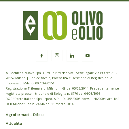
© Tecniche Nuove Spa. Tutti i diritti riservati. Sede legale Via Eritrea 21 -
20157 Milano | Codice fiscale, Partita IVA e Iscrizione al Registro delle
imprese di Milano: 00753480151
Registrazione Tribunale di Milano n. 69 del 05/03/2014. Precedentemente
registrata presso il tribunale di Bologna n. 6776 del 04/03/1998
ROC "Poste italiane Spa - sped. A.P. - DL 353/2003 conv. L. 46/2004, art. 1c.1:
DCB Milano" Roc n. 24344 del 11 marzo 2014
Agrofarmaci – Difesa
Attualità