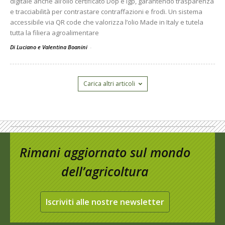
digitale anche all’olio certificato Dop e Igp, garantendo trasparenza
e tracciabilità per contrastare contraffazioni e frodi. Un sistema
accessibile via QR code che valorizza l’olio Made in Italy e tutela
tutta la filiera agroalimentare
Di Luciano e Valentina Boanini
-
Carica altri articoli
Rimani aggiornato sul mondo
dell’agricoltura
Iscriviti alle nostre newsletter