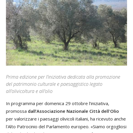
Prima edizione per l’iniziativa dedicata alla promozione
del patrimonio culturale e paesaggistico legato
all’olivicoltura e all’olio
In programma per domenica 29 ottobre l’iniziativa,
promossa
dall’Associazione Nazionale Città dell'Olio
per valorizzare i paesaggi olivicoli italiani, ha ricevuto anche
l'Alto Patrocinio del Parlamento europeo. «Siamo orgogliosi