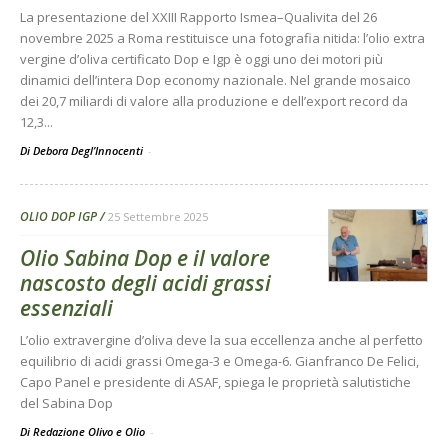
La presentazione del XXIII Rapporto Ismea–Qualivita del 26
novembre 2025 a Roma restituisce una fotografia nitida: l’olio extra
vergine d’oliva certificato Dop e Igp è oggi uno dei motori più
dinamici dell’intera Dop economy nazionale. Nel grande mosaico
dei 20,7 miliardi di valore alla produzione e dell’export record da
12,3...
Di Debora Degl’Innocenti
-
OLIO DOP IGP
25 Settembre 2025
Olio Sabina Dop e il valore
nascosto degli acidi grassi
essenziali
L’olio extravergine d’oliva deve la sua eccellenza anche al perfetto
equilibrio di acidi grassi Omega-3 e Omega-6. Gianfranco De Felici,
Capo Panel e presidente di ASAF, spiega le proprietà salutistiche
del Sabina Dop
Di Redazione Olivo e Olio
-