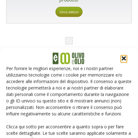
Cerca adesso
L'Esperto risponde
Per fornire le migliori esperienze, noi e i nostri partner
I consigli di Terra e Vita agli agricoltori
utilizziamo tecnologie come i cookie per memorizzare e/o
accedere alle informazioni del dispositivo. Il consenso a queste
Cerca adesso
tecnologie permetterà a noi e ai nostri partner di elaborare
dati personali come il comportamento durante la navigazione
o gli ID univoci su questo sito e di mostrare annunci (non)
personalizzati. Non acconsentire o ritirare il consenso può
influire negativamente su alcune caratteristiche e funzioni.
Clicca qui sotto per acconsentire a quanto sopra o per fare
scelte dettagliate. Le tue scelte saranno applicate solamente a