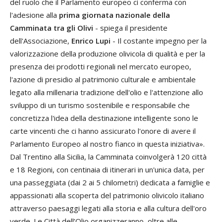
del ruolo che il Parlamento europeo ci conferma con
l'adesione alla
prima giornata nazionale della
Camminata tra gli Olivi
- spiega il presidente
dell'Associazione,
Enrico Lupi
- Il costante impegno per la
valorizzazione della produzione olivicola di qualità e per la
presenza dei prodotti regionali nel mercato europeo,
l'azione di presidio al patrimonio culturale e ambientale
legato alla millenaria tradizione dell'olio e l'attenzione allo
sviluppo di un turismo sostenibile e responsabile che
concretizza l'idea della destinazione intelligente sono le
carte vincenti che ci hanno assicurato l'onore di avere il
Parlamento Europeo al nostro fianco in questa iniziativa».
Dal Trentino alla Sicilia, la Camminata coinvolgerà 120 città
e 18 Regioni, con centinaia di itinerari in un'unica data, per
una passeggiata (dai 2 ai 5 chilometri) dedicata a famiglie e
appassionati alla scoperta del patrimonio olivicolo italiano
attraverso paesaggi legati alla storia e alla cultura dell'oro
verde. Le Città dell’Olio organizzeranno, oltre alle