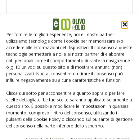
Per fornire le migliori esperienze, noi e i nostri partner
utilizziamo tecnologie come i cookie per memorizzare e/o
accedere alle informazioni del dispositivo. Il consenso a queste
tecnologie permetterà a noi e ai nostri partner di elaborare
dati personali come il comportamento durante la navigazione
o gli ID univoci su questo sito e di mostrare annunci (non)
personalizzati. Non acconsentire o ritirare il consenso può
influire negativamente su alcune caratteristiche e funzioni.
Salva il mio nome, email e sito web in questo browser per la
prossima volta che commento.
Clicca qui sotto per acconsentire a quanto sopra o per fare
scelte dettagliate. Le tue scelte saranno applicate solamente a
questo sito. È possibile modificare le impostazioni in qualsiasi
momento, compreso il ritiro del consenso, utilizzando i
pulsanti della Cookie Policy o cliccando sul pulsante di gestione
del consenso nella parte inferiore dello schermo.