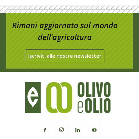
Rimani aggiornato sul mondo
dell’agricoltura
Iscriviti alle nostre newsletter