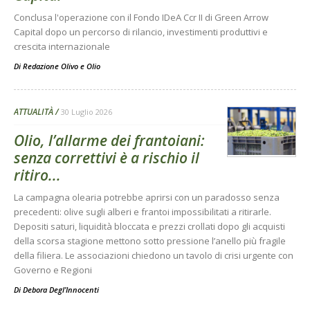
Conclusa l'operazione con il Fondo IDeA Ccr II di Green Arrow
Capital dopo un percorso di rilancio, investimenti produttivi e
crescita internazionale
Di
Redazione Olivo e Olio
ATTUALITÀ
30 Luglio 2026
Olio, l’allarme dei frantoiani:
senza correttivi è a rischio il
ritiro...
La campagna olearia potrebbe aprirsi con un paradosso senza
precedenti: olive sugli alberi e frantoi impossibilitati a ritirarle.
Depositi saturi, liquidità bloccata e prezzi crollati dopo gli acquisti
della scorsa stagione mettono sotto pressione l’anello più fragile
della filiera. Le associazioni chiedono un tavolo di crisi urgente con
Governo e Regioni
Di
Debora Degl’Innocenti