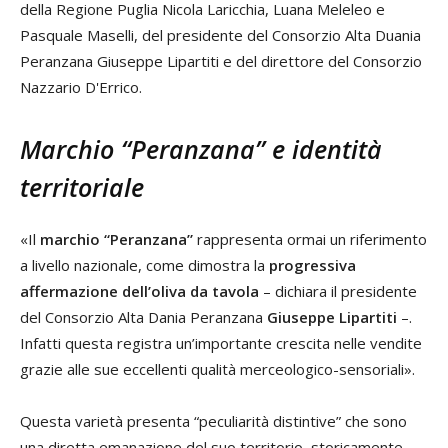
della Regione Puglia Nicola Laricchia, Luana Meleleo e
Pasquale Maselli, del presidente del Consorzio Alta Duania
Peranzana Giuseppe Lipartiti e del direttore del Consorzio
Nazzario D'Errico.
Marchio “Peranzana” e identità
territoriale
«Il
marchio “Peranzana”
rappresenta ormai un riferimento
a livello nazionale, come dimostra la
progressiva
affermazione dell’oliva da tavola
– dichiara il presidente
del Consorzio Alta Dania Peranzana
Giuseppe Lipartiti
–.
Infatti questa registra un’importante crescita nelle vendite
grazie alle sue eccellenti qualità merceologico-sensoriali».
Questa varietà presenta “peculiarità distintive” che sono
una diretta emanazione del suo territorio, storicamente