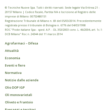
© Tecniche Nuove Spa. Tutti i diritti riservati. Sede legale Via Eritrea 21 -
20157 Milano | Codice fiscale, Partita IVA e Iscrizione al Registro delle
imprese di Milano: 00753480151
Registrazione Tribunale di Milano n. 69 del 05/03/2014. Precedentemente
registrata presso il tribunale di Bologna n. 6776 del 04/03/1998
ROC "Poste italiane Spa - sped. A.P. - DL 353/2003 conv. L. 46/2004, art. 1c.1:
DCB Milano" Roc n. 24344 del 11 marzo 2014
Agrofarmaci – Difesa
Attualità
Economia
Eventi e fiere
Normativa
Notizie dalle aziende
Olio DOP IGP
Oli monovarietali
Oliveto e Frantoio
Paesaggi e territori