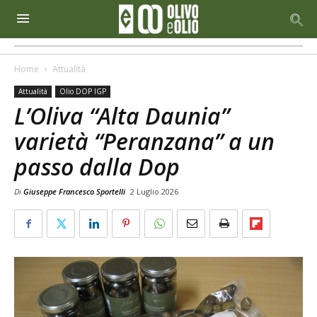
Home
Attualità
Attualità
Olio DOP IGP
L’Oliva “Alta Daunia”
varietà “Peranzana” a un
passo dalla Dop
Di
Giuseppe Francesco Sportelli
2 Luglio 2026