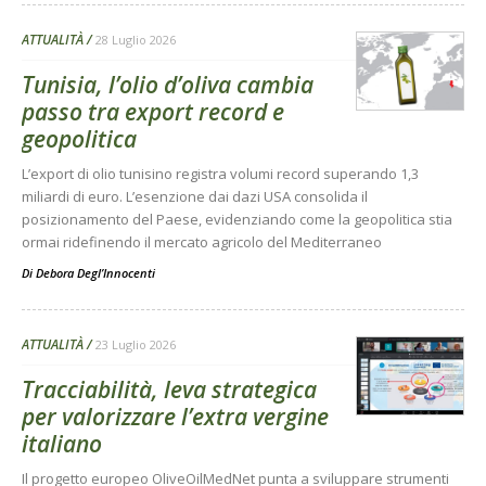
ATTUALITÀ
28 Luglio 2026
Tunisia, l’olio d’oliva cambia
passo tra export record e
geopolitica
L’export di olio tunisino registra volumi record superando 1,3
miliardi di euro. L’esenzione dai dazi USA consolida il
posizionamento del Paese, evidenziando come la geopolitica stia
ormai ridefinendo il mercato agricolo del Mediterraneo
Di
Debora Degl’Innocenti
ATTUALITÀ
23 Luglio 2026
Tracciabilità, leva strategica
per valorizzare l’extra vergine
italiano
Il progetto europeo OliveOilMedNet punta a sviluppare strumenti