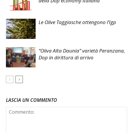
della Dop economy italiana
Le Olive Taggiasche ottengono l’Igp
“Oliva Alta Daunia” varietà Peranzana,
Dop in dirittura di arrivo
LASCIA UN COMMENTO