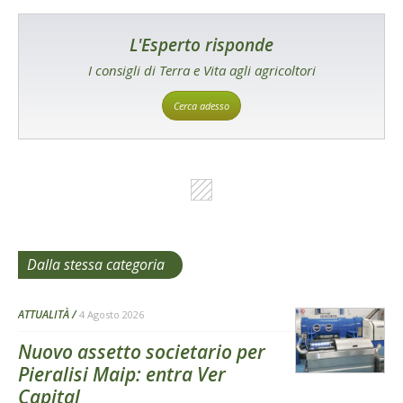
L'Esperto risponde
I consigli di Terra e Vita agli agricoltori
Cerca adesso
Dalla stessa categoria
ATTUALITÀ
4 Agosto 2026
Nuovo assetto societario per
Pieralisi Maip: entra Ver
Capital