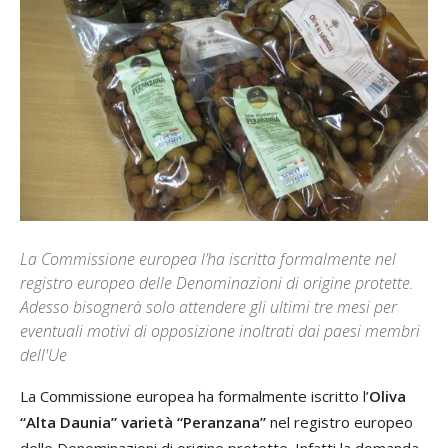
La Commissione europea l’ha iscritta formalmente nel
registro europeo delle Denominazioni di origine protette.
Adesso bisognerà solo attendere gli ultimi tre mesi per
eventuali motivi di opposizione inoltrati dai paesi membri
dell'Ue
La Commissione europea ha formalmente iscritto l’
Oliva
“Alta Daunia” varietà “Peranzana”
nel registro europeo
delle Denominazioni di origine protette. Infatti la domanda