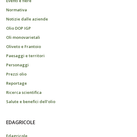
Eventi e fiere
Normativa
Notizie dalle aziende
Olio DOP IGP
Oli monovarietali
Oliveto e Frantoio
Paesaggi e territori
Personaggi
Prezzi olio
Reportage
Ricerca scientifica
Salute e benefici dell’olio
EDAGRICOLE
Edagricole