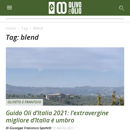
Home
Tag
Blend
Tag: blend
OLIVETO E FRANTOIO
Guida Oli d’Italia 2021: l’extravergine
migliore d’Italia è umbro
Di
Giuseppe Francesco Sportelli
13 Aprile 2021