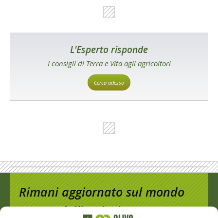
L'Esperto risponde
I consigli di Terra e Vita agli agricoltori
Cerca adesso
Rimani aggiornato sul mondo
dell’agricoltura