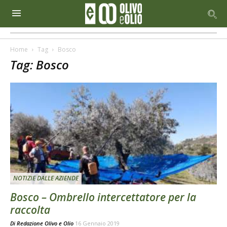
Home
Tag
Bosco
Tag: Bosco
NOTIZIE DALLE AZIENDE
Bosco – Ombrello intercettatore per la
raccolta
Di
Redazione Olivo e Olio
16 Gennaio 2019