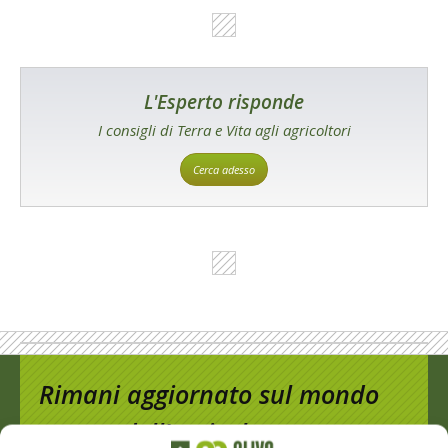
L'Esperto risponde
I consigli di Terra e Vita agli agricoltori
Cerca adesso
Rimani aggiornato sul mondo
dell’agricoltura