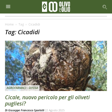
Home
Tag
Cicadidi
Tag: Cicadidi
AGROFARMACI - DIFESA
Cicale, nuovo pericolo per gli oliveti
pugliesi?
Di
Giuseppe Francesco Sportelli
22 Agosto 2025