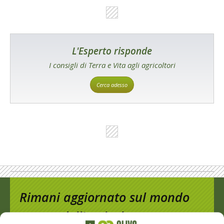
L'Esperto risponde
I consigli di Terra e Vita agli agricoltori
Cerca adesso
Rimani aggiornato sul mondo
dell’agricoltura