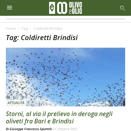
Home
Tag
Coldiretti Brindisi
Tag: Coldiretti Brindisi
ATTUALITÀ
Storni, al via il prelievo in deroga negli
oliveti fra Bari e Brindisi
Di
Giuseppe Francesco Sportelli
21 Ottobre 2021