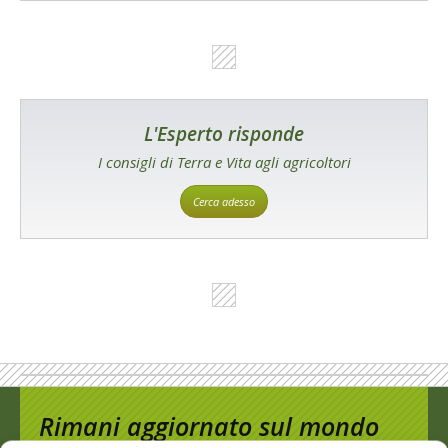
L'Esperto risponde
I consigli di Terra e Vita agli agricoltori
Cerca adesso
Rimani aggiornato sul mondo