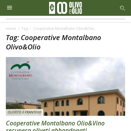
Home
Tag
Cooperative Montalbano Olivo&Olio
Tag: Cooperative Montalbano
Olivo&Olio
OLIVETO E FRANTOIO
Cooperative Montalbano Olio&Vino
recupera oliveti abbandonati