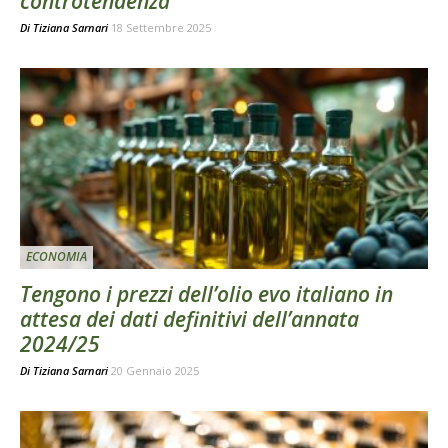
controtendenza
Di
Tiziana Sarnari
18 Settembre 2025
ECONOMIA
Tengono i prezzi dell’olio evo italiano in
attesa dei dati definitivi dell’annata
2024/25
Di
Tiziana Sarnari
20 Gennaio 2025