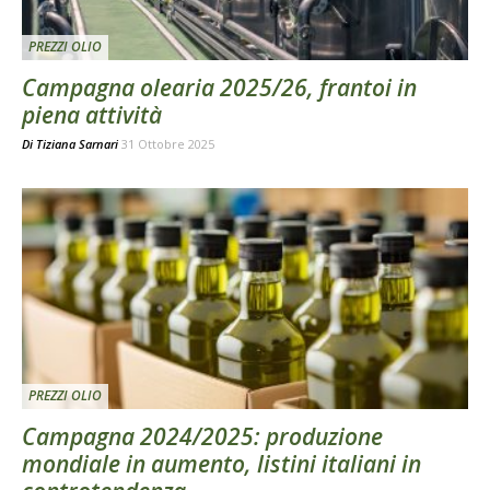
PREZZI OLIO
Campagna olearia 2025/26, frantoi in
piena attività
Di
Tiziana Sarnari
31 Ottobre 2025
PREZZI OLIO
Campagna 2024/2025: produzione
mondiale in aumento, listini italiani in