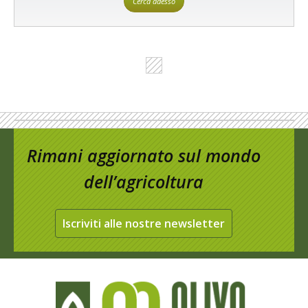
Cerca adesso
Rimani aggiornato sul mondo
dell’agricoltura
Iscriviti alle nostre newsletter