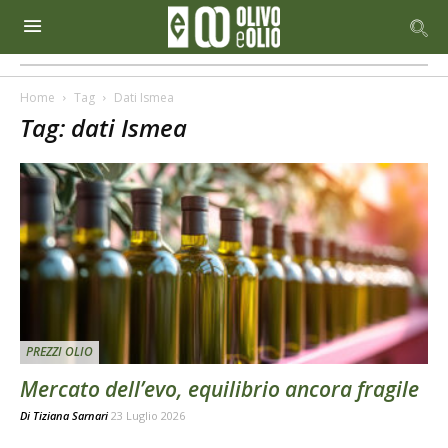
Home
Tag
Dati Ismea
Tag: dati Ismea
PREZZI OLIO
Mercato dell’evo, equilibrio ancora fragile
Di
Tiziana Sarnari
23 Luglio 2026