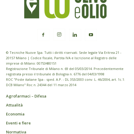
© Tecniche Nuove Spa. Tutti i diritti riservati. Sede legale Via Eritrea 21 -
20157 Milano | Codice fiscale, Partita IVA e Iscrizione al Registro delle
imprese di Milano: 00753480151
Registrazione Tribunale di Milano n. 69 del 05/03/2014. Precedentemente
registrata presso il tribunale di Bologna n. 6776 del 04/03/1998
ROC "Poste italiane Spa - sped. A.P. - DL 353/2003 conv. L. 46/2004, art. 1c.1:
DCB Milano" Roc n. 24344 del 11 marzo 2014
Agrofarmaci – Difesa
Attualità
Economia
Eventi e fiere
Normativa