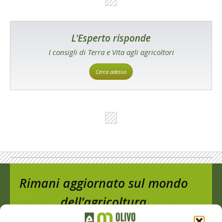
L'Esperto risponde
I consigli di Terra e Vita agli agricoltori
Cerca adesso
Rimani aggiornato sul mondo
dell’agricoltura