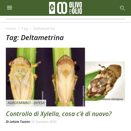
Home
Tag
Deltametrina
Tag: Deltametrina
AGROFARMACI - DIFESA
Controllo di Xylella, cosa c’è di nuovo?
Di
Letizia Tozzini
16 Gennaio 2020