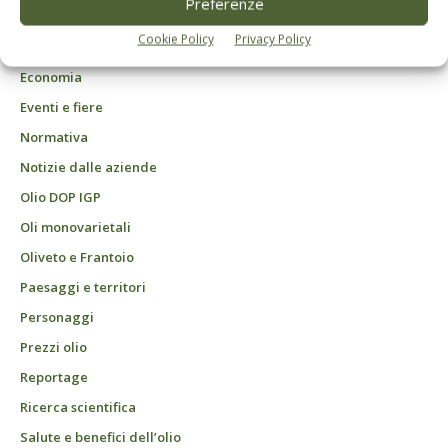
Preferenze
Agrofarmaci – Difesa
Cookie Policy
Privacy Policy
Attualità
Economia
Eventi e fiere
Normativa
Notizie dalle aziende
Olio DOP IGP
Oli monovarietali
Oliveto e Frantoio
Paesaggi e territori
Personaggi
Prezzi olio
Reportage
Ricerca scientifica
Salute e benefici dell’olio