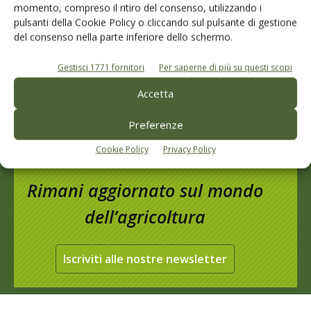
I consigli di Terra e Vita agli agricoltori
momento, compreso il ritiro del consenso, utilizzando i
pulsanti della Cookie Policy o cliccando sul pulsante di gestione
Cerca adesso
del consenso nella parte inferiore dello schermo.
Gestisci 1771 fornitori
Per saperne di più su questi scopi
Accetta
Preferenze
Cookie Policy
Privacy Policy
Rimani aggiornato sul mondo
dell’agricoltura
Iscriviti alle nostre newsletter