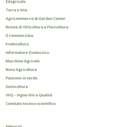
Edagricole
Terra e Vita
Agricommercio & Garden Center
Rivista di Orticoltura e Floricoltura
Il Contoterzista
Frutticoltura
Informatore Zootecnico
Macchine Agricole
Nova Agricoltura
Passione in verde
Suinicoltura
VVQ – Vigne Vini e Qualità
Comitato tecnico scientifico
Abbonati