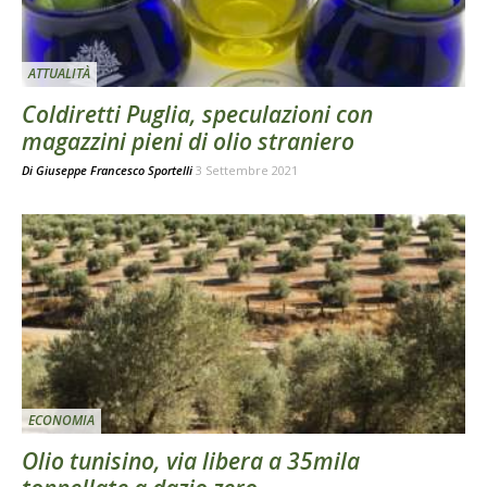
ATTUALITÀ
Coldiretti Puglia, speculazioni con
magazzini pieni di olio straniero
Di
Giuseppe Francesco Sportelli
3 Settembre 2021
ECONOMIA
Olio tunisino, via libera a 35mila