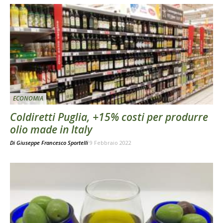
ECONOMIA
Coldiretti Puglia, +15% costi per produrre
olio made in Italy
Di
Giuseppe Francesco Sportelli
9 Febbraio 2022