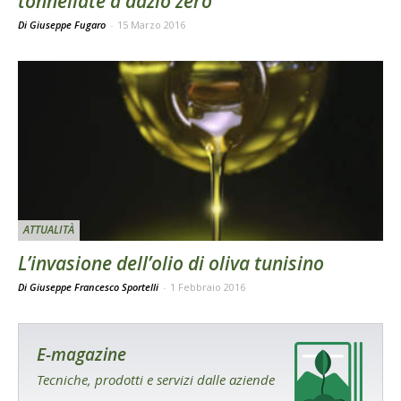
tonnellate a dazio zero
Di Giuseppe Fugaro
-
15 Marzo 2016
ATTUALITÀ
L’invasione dell’olio di oliva tunisino
Di Giuseppe Francesco Sportelli
-
1 Febbraio 2016
E-magazine
Tecniche, prodotti e servizi dalle aziende