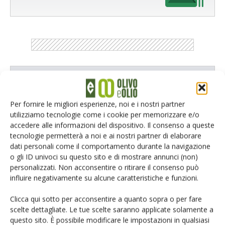
Catalogo Aziende e Prodotti
Un modo semplice per cercare un'azienda o un
Per fornire le migliori esperienze, noi e i nostri partner
prodotto!
utilizziamo tecnologie come i cookie per memorizzare e/o
accedere alle informazioni del dispositivo. Il consenso a queste
Cerca adesso
tecnologie permetterà a noi e ai nostri partner di elaborare
dati personali come il comportamento durante la navigazione
o gli ID univoci su questo sito e di mostrare annunci (non)
personalizzati. Non acconsentire o ritirare il consenso può
influire negativamente su alcune caratteristiche e funzioni.
Clicca qui sotto per acconsentire a quanto sopra o per fare
scelte dettagliate. Le tue scelte saranno applicate solamente a
L'Esperto risponde
questo sito. È possibile modificare le impostazioni in qualsiasi