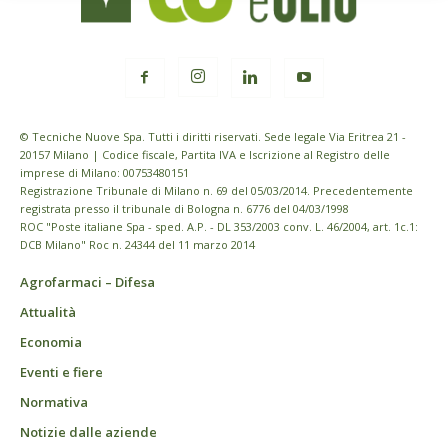
© Tecniche Nuove Spa. Tutti i diritti riservati. Sede legale Via Eritrea 21 -
20157 Milano | Codice fiscale, Partita IVA e Iscrizione al Registro delle
imprese di Milano: 00753480151
Registrazione Tribunale di Milano n. 69 del 05/03/2014. Precedentemente
registrata presso il tribunale di Bologna n. 6776 del 04/03/1998
ROC "Poste italiane Spa - sped. A.P. - DL 353/2003 conv. L. 46/2004, art. 1c.1:
DCB Milano" Roc n. 24344 del 11 marzo 2014
Agrofarmaci – Difesa
Attualità
Economia
Eventi e fiere
Normativa
Notizie dalle aziende