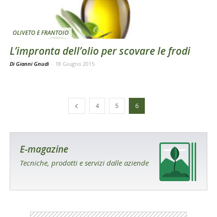
OLIVETO E FRANTOIO
L’impronta dell’olio per scovare le frodi
Di Gianni Gnudi
-
18 Giugno 2015
4
5
6
E-magazine
Tecniche, prodotti e servizi dalle aziende