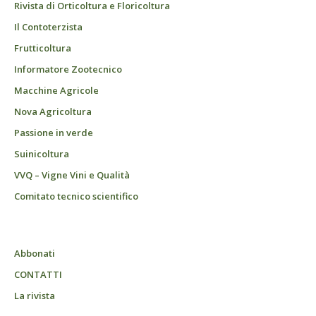
Rivista di Orticoltura e Floricoltura
Il Contoterzista
Frutticoltura
Informatore Zootecnico
Macchine Agricole
Nova Agricoltura
Passione in verde
Suinicoltura
VVQ – Vigne Vini e Qualità
Comitato tecnico scientifico
Abbonati
CONTATTI
La rivista