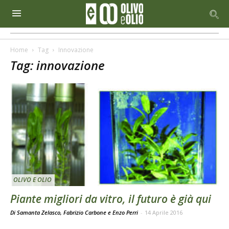
Home
Tag
Innovazione
Tag: innovazione
OLIVO E OLIO
Piante migliori da vitro, il futuro è già qui
Di Samanta Zelasco, Fabrizio Carbone e Enzo Perri
-
14 Aprile 2016