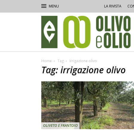
LA RIVISTA
CON
Olivo
e
Olio
Home
Tag
Irrigazione olivo
Tag: irrigazione olivo
OLIVETO E FRANTOIO