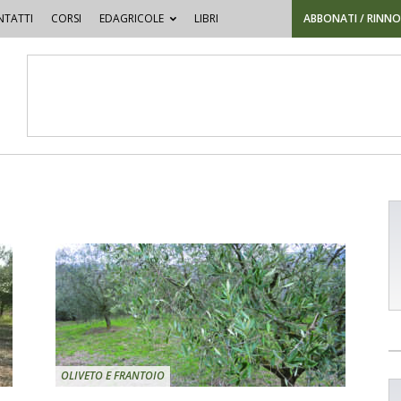
TATTI
CORSI
EDAGRICOLE
LIBRI
ABBONATI / RINN
OLIVETO E FRANTOIO