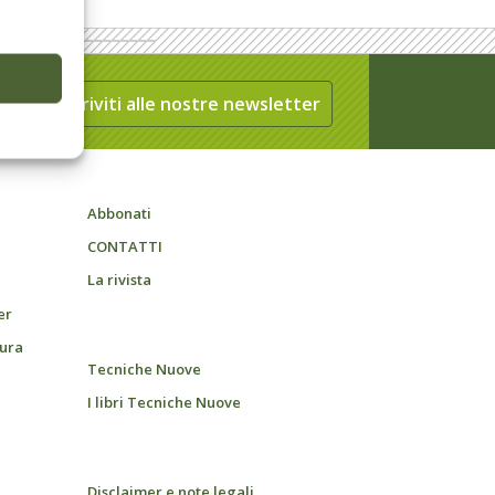
Iscriviti alle nostre newsletter
Abbonati
CONTATTI
La rivista
er
tura
Tecniche Nuove
I libri Tecniche Nuove
Disclaimer e note legali