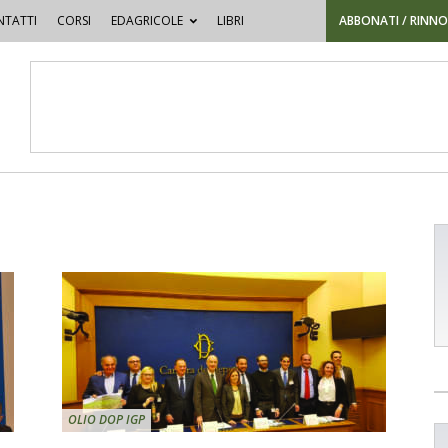
TATTI
CORSI
EDAGRICOLE
LIBRI
ABBONATI / RINN
OLIO DOP IGP