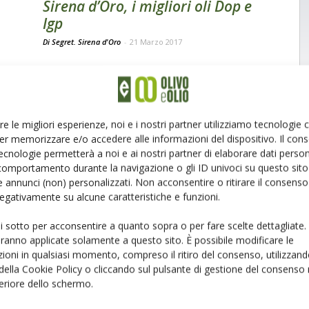
Sirena d’Oro, i migliori oli Dop e
Igp
Di Segret. Sirena d'Oro
-
21 Marzo 2017
re le migliori esperienze, noi e i nostri partner utilizziamo tecnologie
er memorizzare e/o accedere alle informazioni del dispositivo. Il con
ecnologie permetterà a noi e ai nostri partner di elaborare dati person
comportamento durante la navigazione o gli ID univoci su questo sito 
 annunci (non) personalizzati. Non acconsentire o ritirare il consens
 negativamente su alcune caratteristiche e funzioni.
ui sotto per acconsentire a quanto sopra o per fare scelte dettagliate.
aranno applicate solamente a questo sito. È possibile modificare le
ioni in qualsiasi momento, compreso il ritiro del consenso, utilizzand
 della Cookie Policy o cliccando sul pulsante di gestione del consenso 
feriore dello schermo.