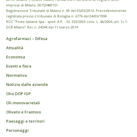
imprese di Milano: 00753480151
Registrazione Tribunale di Milano n. 69 del 05/03/2014. Precedentemente
registrata presso il tribunale di Bologna n. 6776 del 04/03/1998
ROC "Poste italiane Spa - sped. A.P. - DL 353/2003 conv. L. 46/2004, art. 1c.1:
DCB Milano" Roc n. 24344 del 11 marzo 2014
Agrofarmaci – Difesa
Attualità
Economia
Eventi e fiere
Normativa
Notizie dalle aziende
Olio DOP IGP
Oli monovarietali
Oliveto e Frantoio
Paesaggi e territori
Personaggi