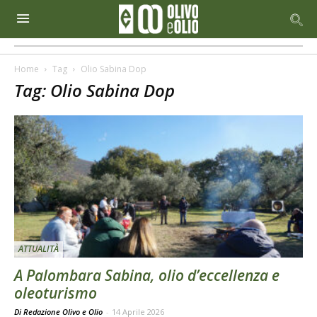
Home
Tag
Olio Sabina Dop
Tag: Olio Sabina Dop
ATTUALITÀ
A Palombara Sabina, olio d’eccellenza e
oleoturismo
Di Redazione Olivo e Olio
-
14 Aprile 2026