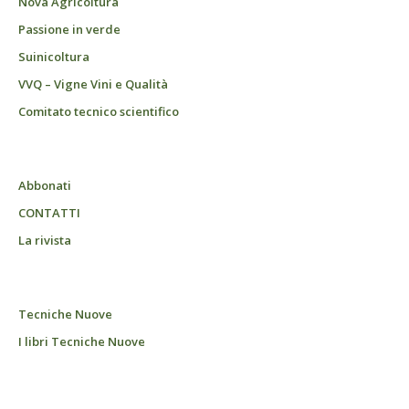
Nova Agricoltura
Passione in verde
Suinicoltura
VVQ – Vigne Vini e Qualità
Comitato tecnico scientifico
Abbonati
CONTATTI
La rivista
Tecniche Nuove
I libri Tecniche Nuove