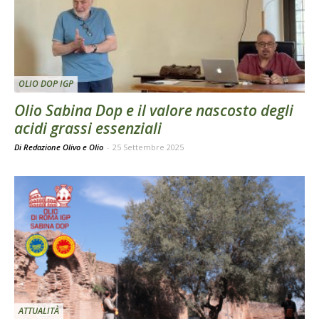
OLIO DOP IGP
Olio Sabina Dop e il valore nascosto degli
acidi grassi essenziali
Di Redazione Olivo e Olio
-
25 Settembre 2025
ATTUALITÀ