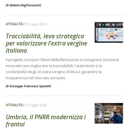
Di
Debora Degl’Innocenti
ATTUALITÀ
23 Luglio 2026
Tracciabilità, leva strategica
per valorizzare l’extra vergine
italiano
Il progetto europeo OliveOilMedNet punta a sviluppare strumenti
innovativi per migliorare la tracciabilità, l'autenticità e la
sostenibilità degli oli extra vergine d’oliva e garantire la
trasparenza nel mercato europeo
Di
Giuseppe Francesco Sportelli
ATTUALITÀ
21 Luglio 2026
Umbria, il PNRR modernizza i
frantoi