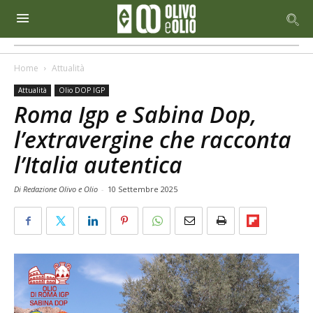
Home
Attualità
Attualità
Olio DOP IGP
Roma Igp e Sabina Dop,
l’extravergine che racconta
l’Italia autentica
Di Redazione Olivo e Olio
-
10 Settembre 2025