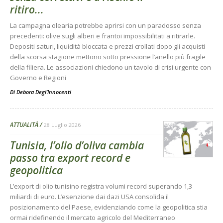
ritiro...
La campagna olearia potrebbe aprirsi con un paradosso senza
precedenti: olive sugli alberi e frantoi impossibilitati a ritirarle.
Depositi saturi, liquidità bloccata e prezzi crollati dopo gli acquisti
della scorsa stagione mettono sotto pressione l’anello più fragile
della filiera. Le associazioni chiedono un tavolo di crisi urgente con
Governo e Regioni
Di
Debora Degl’Innocenti
ATTUALITÀ
28 Luglio 2026
Tunisia, l’olio d’oliva cambia
passo tra export record e
geopolitica
L’export di olio tunisino registra volumi record superando 1,3
miliardi di euro. L’esenzione dai dazi USA consolida il
posizionamento del Paese, evidenziando come la geopolitica stia
ormai ridefinendo il mercato agricolo del Mediterraneo