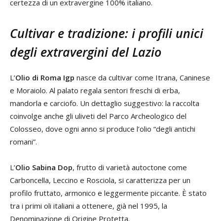
certezza di un extravergine 100% italiano.
Cultivar e tradizione: i profili unici
degli extravergini del Lazio
L’
Olio di Roma Igp
nasce da cultivar come Itrana, Caninese
e Moraiolo. Al palato regala sentori freschi di erba,
mandorla e carciofo. Un dettaglio suggestivo: la raccolta
coinvolge anche gli uliveti del Parco Archeologico del
Colosseo, dove ogni anno si produce l’olio “degli antichi
romani”.
L’
Olio Sabina Dop
, frutto di varietà autoctone come
Carboncella, Leccino e Rosciola, si caratterizza per un
profilo fruttato, armonico e leggermente piccante. È stato
tra i primi oli italiani a ottenere, già nel 1995, la
Denominazione di Origine Protetta.