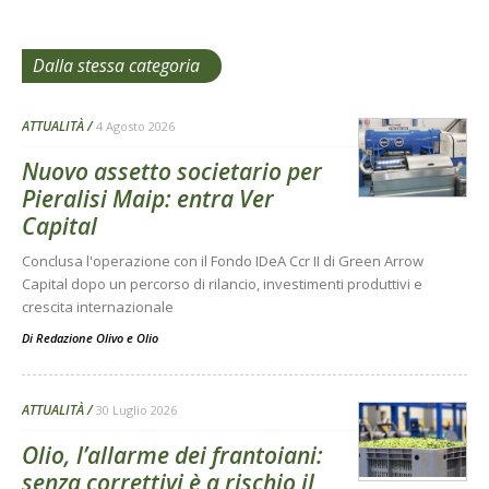
Dalla stessa categoria
ATTUALITÀ
4 Agosto 2026
Nuovo assetto societario per
Pieralisi Maip: entra Ver
Capital
Conclusa l'operazione con il Fondo IDeA Ccr II di Green Arrow
Capital dopo un percorso di rilancio, investimenti produttivi e
crescita internazionale
Di
Redazione Olivo e Olio
ATTUALITÀ
30 Luglio 2026
Olio, l’allarme dei frantoiani:
senza correttivi è a rischio il