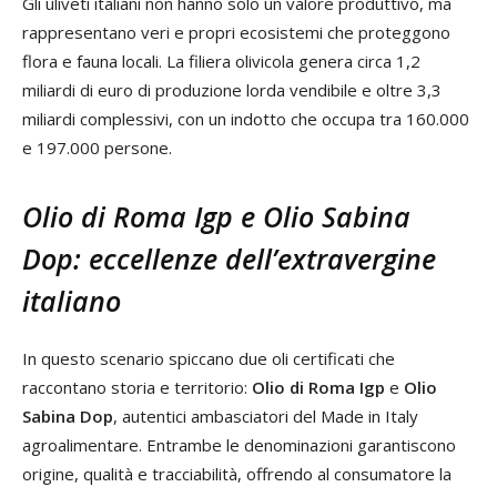
Gli uliveti italiani non hanno solo un valore produttivo, ma
rappresentano veri e propri ecosistemi che proteggono
flora e fauna locali. La filiera olivicola genera circa 1,2
miliardi di euro di produzione lorda vendibile e oltre 3,3
miliardi complessivi, con un indotto che occupa tra 160.000
e 197.000 persone.
Olio di Roma Igp e Olio Sabina
Dop: eccellenze dell’extravergine
italiano
In questo scenario spiccano due oli certificati che
raccontano storia e territorio:
Olio di Roma Igp
e
Olio
Sabina Dop
, autentici ambasciatori del Made in Italy
agroalimentare. Entrambe le denominazioni garantiscono
origine, qualità e tracciabilità, offrendo al consumatore la