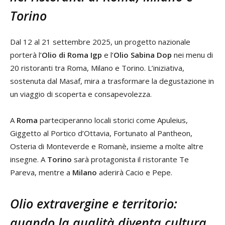
Torino
Dal 12 al 21 settembre 2025, un progetto nazionale
porterà l’
Olio di Roma Igp
e l’
Olio Sabina Dop
nei menu di
20 ristoranti tra Roma, Milano e Torino. L’iniziativa,
sostenuta dal Masaf, mira a trasformare la degustazione in
un viaggio di scoperta e consapevolezza.
A
Roma
parteciperanno locali storici come Apuleius,
Giggetto al Portico d’Ottavia, Fortunato al Pantheon,
Osteria di Monteverde e Romanè, insieme a molte altre
insegne. A
Torino
sarà protagonista il ristorante Te
Pareva, mentre a
Milano
aderirà Cacio e Pepe.
Olio extravergine e territorio:
quando la qualità diventa cultura