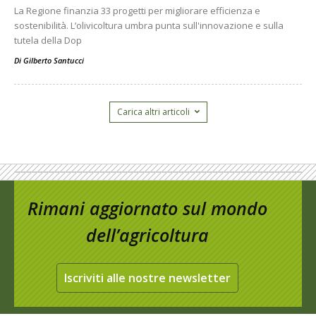
La Regione finanzia 33 progetti per migliorare efficienza e
sostenibilità. L’olivicoltura umbra punta sull'innovazione e sulla
tutela della Dop
Di
Gilberto Santucci
Carica altri articoli
Rimani aggiornato sul mondo
dell’agricoltura
Iscriviti alle nostre newsletter