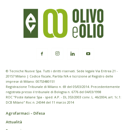
© Tecniche Nuove Spa. Tutti i diritti riservati. Sede legale Via Eritrea 21 -
20157 Milano | Codice fiscale, Partita IVA e Iscrizione al Registro delle
imprese di Milano: 00753480151
Registrazione Tribunale di Milano n. 69 del 05/03/2014. Precedentemente
registrata presso il tribunale di Bologna n. 6776 del 04/03/1998
ROC "Poste italiane Spa - sped. A.P. - DL 353/2003 conv. L. 46/2004, art. 1c.1:
DCB Milano" Roc n. 24344 del 11 marzo 2014
Agrofarmaci – Difesa
Attualità