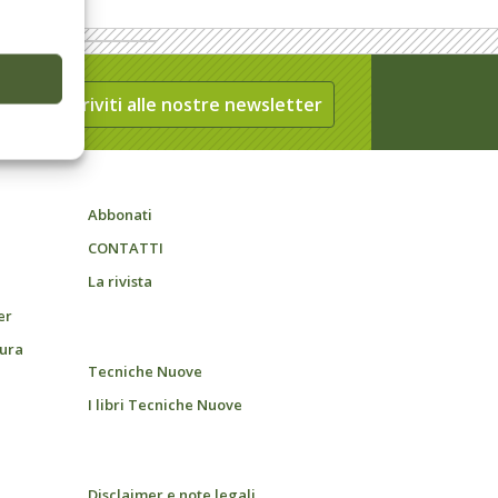
Iscriviti alle nostre newsletter
Abbonati
CONTATTI
La rivista
er
tura
Tecniche Nuove
I libri Tecniche Nuove
Disclaimer e note legali