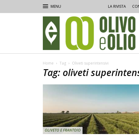
LA RIVISTA
CON
Olivo
e
Olio
Home
Tag
Oliveti superintensivi
Tag: oliveti superinten
OLIVETO E FRANTOIO