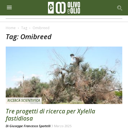
Home
Tag
Omibreed
Tag: Omibreed
RICERCA SCIENTIFICA
Tre progetti di ricerca per Xylella
fastidiosa
Di
Giuseppe Francesco Sportelli
3 Marzo 2025