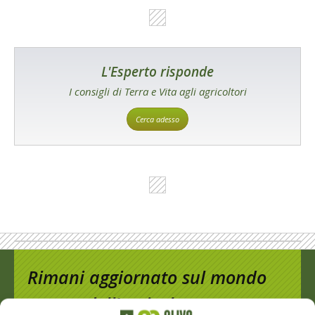
L'Esperto risponde
I consigli di Terra e Vita agli agricoltori
Cerca adesso
Rimani aggiornato sul mondo
dell’agricoltura